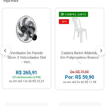
Veja mais
COMPRE JUNTO
-20%
Ventilador De Parede
Cadeira Bistrô Atlântida
50cm 3 Velocidades Stel
Em Polipropileno Branco
- Ven...
-...
R$ 265,91
De: R$ 74,90
Por: R$ 59,90
(5% de Desconto no PIX)
ou em até 12x de R$ 23,33
ou em até 5x de R$ 11,98