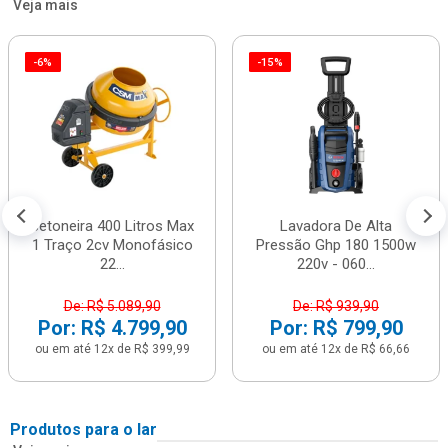
Veja mais
-6%
-15%
Betoneira 400 Litros Max
Lavadora De Alta
1 Traço 2cv Monofásico
Pressão Ghp 180 1500w
22...
220v - 060...
De: R$ 5.089,90
De: R$ 939,90
Por: R$ 4.799,90
Por: R$ 799,90
ou em até 12x de R$ 399,99
ou em até 12x de R$ 66,66
Produtos para o lar