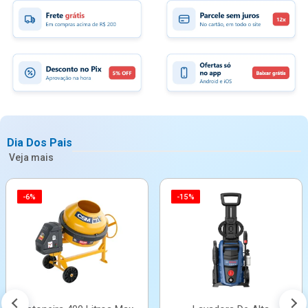
Dia Dos Pais
Veja mais
-6%
-15%