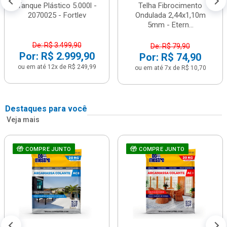
Tanque Plástico 5.000l -
Telha Fibrocimento
2070025 - Fortlev
Ondulada 2,44x1,10m
5mm - Etern...
De: R$ 3.499,90
De: R$ 79,90
Por: R$ 2.999,90
Por: R$ 74,90
ou em até 12x de R$ 249,99
ou em até 7x de R$ 10,70
Destaques para você
Veja mais
COMPRE JUNTO
COMPRE JUNTO