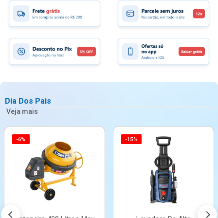
Dia Dos Pais
Veja mais
-6%
-15%