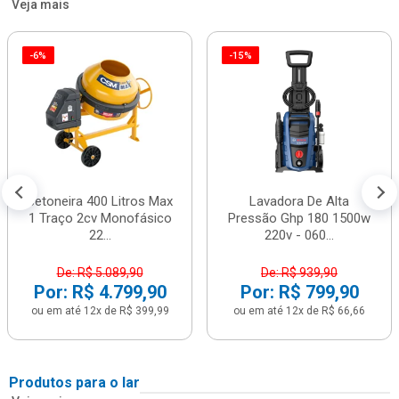
Veja mais
-6%
-15%
Betoneira 400 Litros Max
Lavadora De Alta
1 Traço 2cv Monofásico
Pressão Ghp 180 1500w
22...
220v - 060...
De: R$ 5.089,90
De: R$ 939,90
Por: R$ 4.799,90
Por: R$ 799,90
ou em até 12x de R$ 399,99
ou em até 12x de R$ 66,66
Produtos para o lar