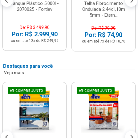
Tanque Plástico 5.000l -
Telha Fibrocimento
2070025 - Fortlev
Ondulada 2,44x1,10m
5mm - Etern...
De: R$ 3.499,90
De: R$ 79,90
Por: R$ 2.999,90
Por: R$ 74,90
ou em até 12x de R$ 249,99
ou em até 7x de R$ 10,70
Destaques para você
Veja mais
COMPRE JUNTO
COMPRE JUNTO