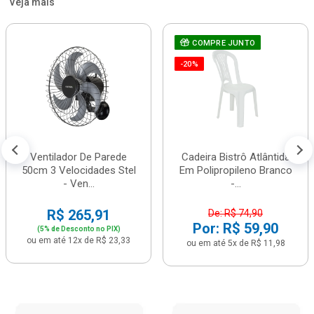
Veja mais
COMPRE JUNTO
-20%
Ventilador De Parede
Cadeira Bistrô Atlântida
50cm 3 Velocidades Stel
Em Polipropileno Branco
- Ven...
-...
R$ 265,91
De: R$ 74,90
Por: R$ 59,90
(5% de Desconto no PIX)
ou em até 12x de R$ 23,33
ou em até 5x de R$ 11,98