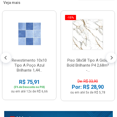
Veja mais
-15%
Revestimento 10x10
Piso 58x58 Tipo A Gióia
Tipo A Poço Azul
Bold Brilhante P4 2,68m²
Brilhante 1,44...
-...
R$ 75,91
De: R$ 33,90
Por: R$ 28,90
(5% de Desconto no PIX)
ou em até 12x de R$ 6,66
ou em até 5x de R$ 5,78