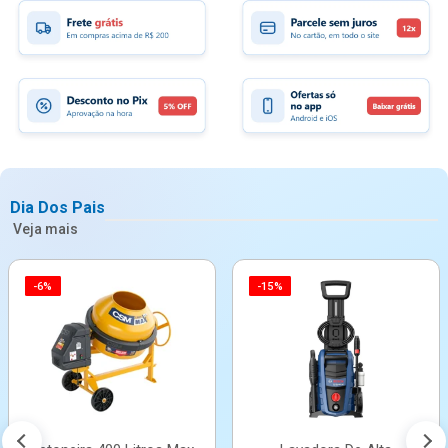
Dia Dos Pais
Veja mais
-6%
-15%