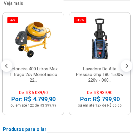
Veja mais
-6%
-15%
Betoneira 400 Litros Max
Lavadora De Alta
1 Traço 2cv Monofásico
Pressão Ghp 180 1500w
22...
220v - 060...
De: R$ 5.089,90
De: R$ 939,90
Por: R$ 4.799,90
Por: R$ 799,90
ou em até 12x de R$ 399,99
ou em até 12x de R$ 66,66
Produtos para o lar