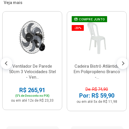
Veja mais
COMPRE JUNTO
-20%
Ventilador De Parede
Cadeira Bistrô Atlântida
50cm 3 Velocidades Stel
Em Polipropileno Branco
- Ven...
-...
R$ 265,91
De: R$ 74,90
Por: R$ 59,90
(5% de Desconto no PIX)
ou em até 12x de R$ 23,33
ou em até 5x de R$ 11,98