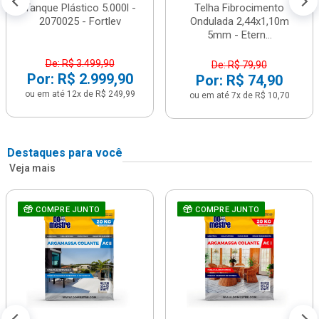
Tanque Plástico 5.000l -
Telha Fibrocimento
2070025 - Fortlev
Ondulada 2,44x1,10m
5mm - Etern...
De: R$ 3.499,90
De: R$ 79,90
Por: R$ 2.999,90
Por: R$ 74,90
ou em até 12x de R$ 249,99
ou em até 7x de R$ 10,70
Destaques para você
Veja mais
COMPRE JUNTO
COMPRE JUNTO