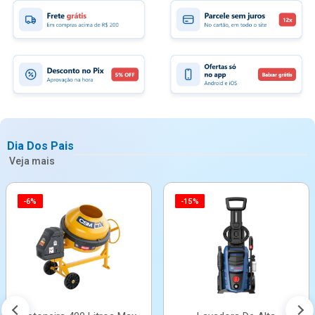
Dia Dos Pais
Veja mais
-6%
-15%