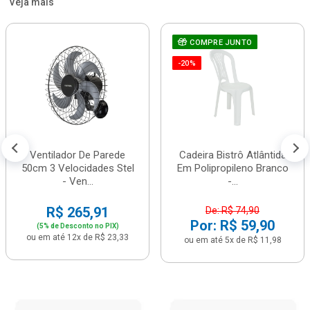
Veja mais
COMPRE JUNTO
-20%
Ventilador De Parede
Cadeira Bistrô Atlântida
50cm 3 Velocidades Stel
Em Polipropileno Branco
- Ven...
-...
R$ 265,91
De: R$ 74,90
Por: R$ 59,90
(5% de Desconto no PIX)
ou em até 12x de R$ 23,33
ou em até 5x de R$ 11,98