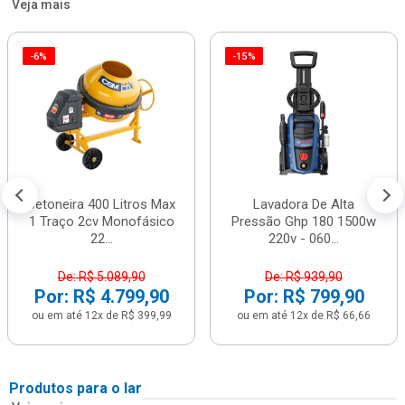
Veja mais
-6%
-15%
Betoneira 400 Litros Max
Lavadora De Alta
1 Traço 2cv Monofásico
Pressão Ghp 180 1500w
22...
220v - 060...
De: R$ 5.089,90
De: R$ 939,90
Por: R$ 4.799,90
Por: R$ 799,90
ou em até 12x de R$ 399,99
ou em até 12x de R$ 66,66
Produtos para o lar