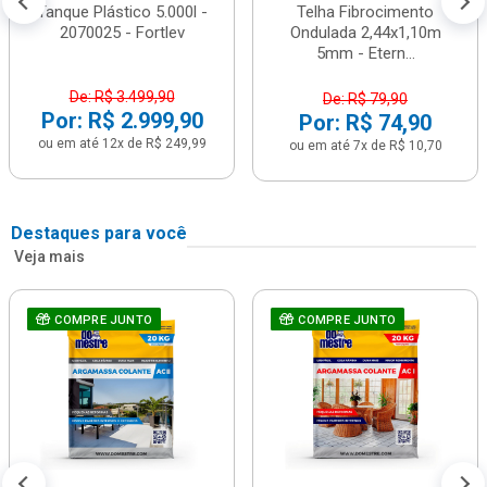
Tanque Plástico 5.000l -
Telha Fibrocimento
2070025 - Fortlev
Ondulada 2,44x1,10m
5mm - Etern...
De: R$ 3.499,90
De: R$ 79,90
Por: R$ 2.999,90
Por: R$ 74,90
ou em até 12x de R$ 249,99
ou em até 7x de R$ 10,70
Destaques para você
Veja mais
COMPRE JUNTO
COMPRE JUNTO