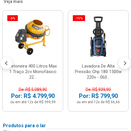
Veja mais
-6%
-15%
Betoneira 400 Litros Max
Lavadora De Alta
1 Traço 2cv Monofásico
Pressão Ghp 180 1500w
22...
220v - 060...
De: R$ 5.089,90
De: R$ 939,90
Por: R$ 4.799,90
Por: R$ 799,90
ou em até 12x de R$ 399,99
ou em até 12x de R$ 66,66
Produtos para o lar