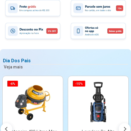
Dia Dos Pais
Veja mais
-6%
-15%