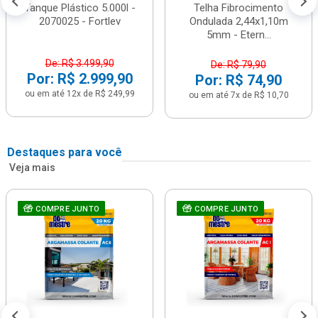
Tanque Plástico 5.000l -
Telha Fibrocimento
2070025 - Fortlev
Ondulada 2,44x1,10m
5mm - Etern...
De: R$ 3.499,90
De: R$ 79,90
Por: R$ 2.999,90
Por: R$ 74,90
ou em até 12x de R$ 249,99
ou em até 7x de R$ 10,70
Destaques para você
Veja mais
COMPRE JUNTO
COMPRE JUNTO