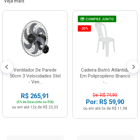
Veja mais
COMPRE JUNTO
-20%
Ventilador De Parede
Cadeira Bistrô Atlântida
50cm 3 Velocidades Stel
Em Polipropileno Branco
- Ven...
-...
R$ 265,91
De: R$ 74,90
Por: R$ 59,90
(5% de Desconto no PIX)
ou em até 12x de R$ 23,33
ou em até 5x de R$ 11,98