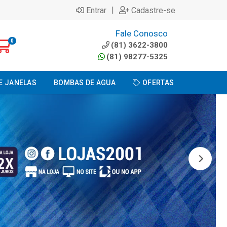
|
Entrar
Cadastre-se
Fale Conosco
0
(81) 3622-3800
(81) 98277-5325
E JANELAS
BOMBAS DE AGUA
OFERTAS