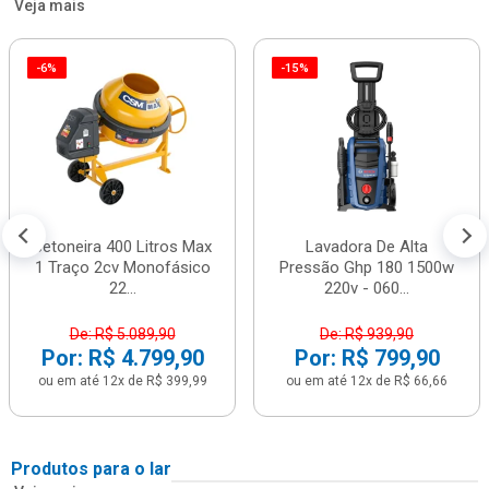
Veja mais
-6%
-15%
Betoneira 400 Litros Max
Lavadora De Alta
1 Traço 2cv Monofásico
Pressão Ghp 180 1500w
22...
220v - 060...
De: R$ 5.089,90
De: R$ 939,90
Por: R$ 4.799,90
Por: R$ 799,90
ou em até 12x de R$ 399,99
ou em até 12x de R$ 66,66
Produtos para o lar