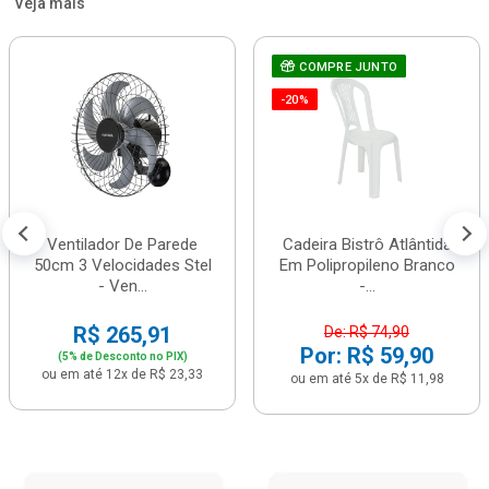
Veja mais
COMPRE JUNTO
-20%
Ventilador De Parede
Cadeira Bistrô Atlântida
50cm 3 Velocidades Stel
Em Polipropileno Branco
- Ven...
-...
R$ 265,91
De: R$ 74,90
Por: R$ 59,90
(5% de Desconto no PIX)
ou em até 12x de R$ 23,33
ou em até 5x de R$ 11,98