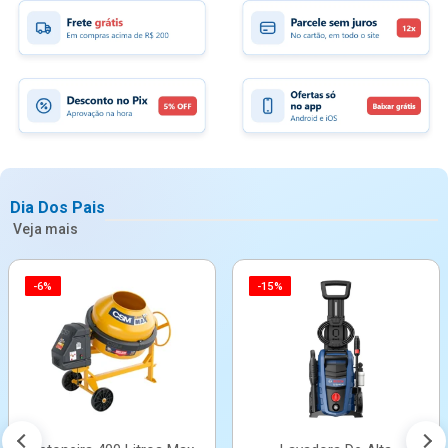
Dia Dos Pais
Veja mais
-6%
-15%