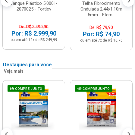
Tanque Plástico 5.000l -
Telha Fibrocimento
2070025 - Fortlev
Ondulada 2,44x1,10m
5mm - Etern...
De: R$ 3.499,90
De: R$ 79,90
Por: R$ 2.999,90
Por: R$ 74,90
ou em até 12x de R$ 249,99
ou em até 7x de R$ 10,70
Destaques para você
Veja mais
COMPRE JUNTO
COMPRE JUNTO