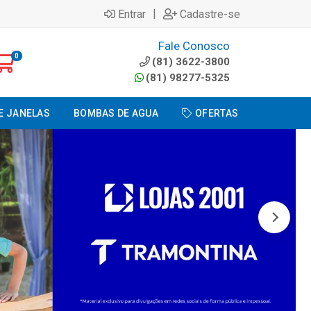
|
Entrar
Cadastre-se
Fale Conosco
0
(81) 3622-3800
(81) 98277-5325
E JANELAS
BOMBAS DE AGUA
OFERTAS