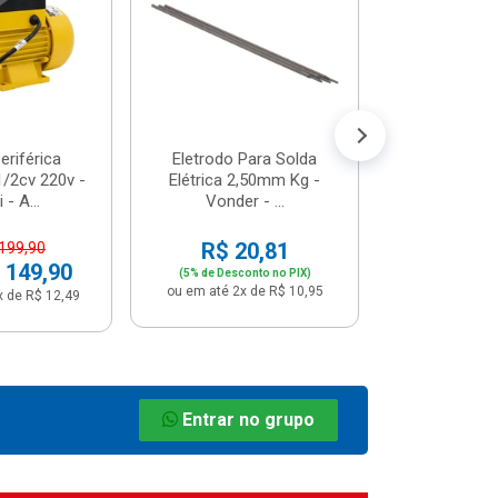
R$ 8
(5% de Desco
ou em até 1x
riférica
Eletrodo Para Solda
/2cv 220v -
Elétrica 2,50mm Kg -
 - A...
Vonder - ...
R$ 20,81
 199,90
 149,90
(5% de Desconto no PIX)
ou em até 2x de R$ 10,95
x de R$ 12,49
Entrar no grupo