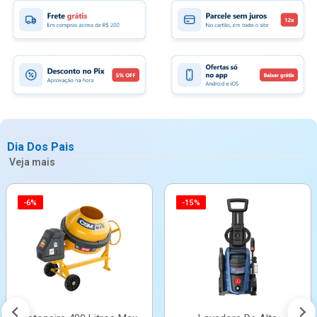
Dia Dos Pais
Veja mais
-6%
-15%