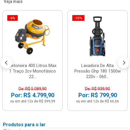
Veja mais
-6%
-15%
Betoneira 400 Litros Max
Lavadora De Alta
1 Traço 2cv Monofásico
Pressão Ghp 180 1500w
22...
220v - 060...
De: R$ 5.089,90
De: R$ 939,90
Por: R$ 4.799,90
Por: R$ 799,90
ou em até 12x de R$ 399,99
ou em até 12x de R$ 66,66
Produtos para o lar