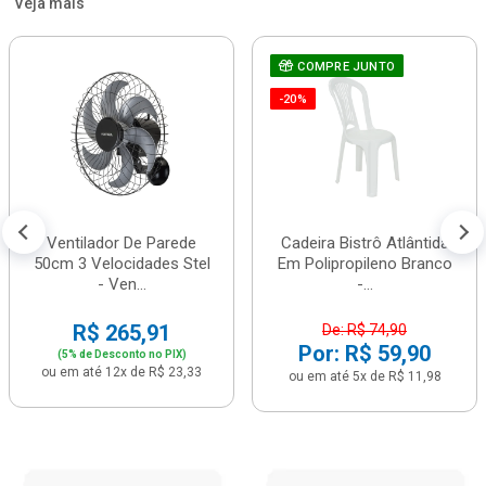
Veja mais
COMPRE JUNTO
-20%
Ventilador De Parede
Cadeira Bistrô Atlântida
50cm 3 Velocidades Stel
Em Polipropileno Branco
- Ven...
-...
R$ 265,91
De: R$ 74,90
Por: R$ 59,90
(5% de Desconto no PIX)
ou em até 12x de R$ 23,33
ou em até 5x de R$ 11,98