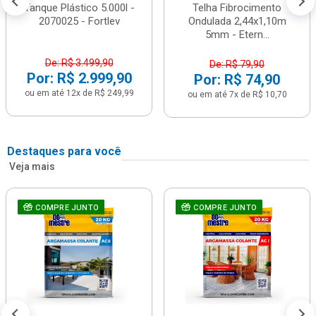
Tanque Plástico 5.000l -
Telha Fibrocimento
2070025 - Fortlev
Ondulada 2,44x1,10m
5mm - Etern...
De: R$ 3.499,90
De: R$ 79,90
Por: R$ 2.999,90
Por: R$ 74,90
ou em até 12x de R$ 249,99
ou em até 7x de R$ 10,70
Destaques para você
Veja mais
COMPRE JUNTO
COMPRE JUNTO