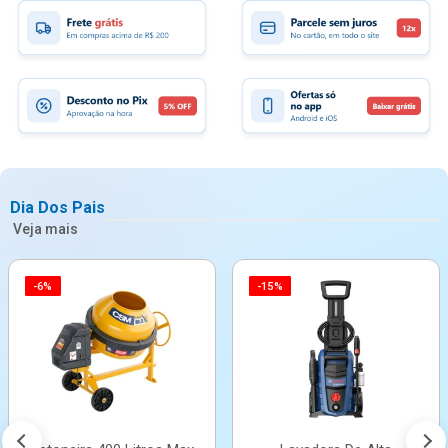
Dia Dos Pais
Veja mais
-6%
-15%