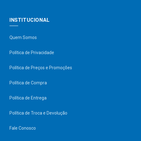
INSTITUCIONAL
Quem Somos
Política de Privacidade
Política de Preços e Promoções
Política de Compra
Política de Entrega
Política de Troca e Devolução
Fale Conosco