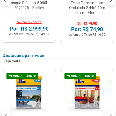
Tanque Plástico 5.000l -
Telha Fibrocimento
2070025 - Fortlev
Ondulada 2,44x1,10m
5mm - Etern...
De: R$ 3.499,90
De: R$ 79,90
Por: R$ 2.999,90
Por: R$ 74,90
ou em até 12x de R$ 249,99
ou em até 7x de R$ 10,70
Destaques para você
Veja mais
COMPRE JUNTO
COMPRE JUNTO