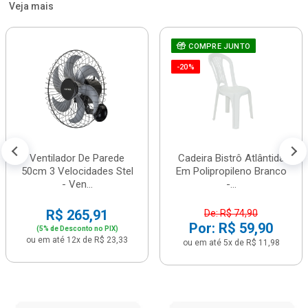
Veja mais
COMPRE JUNTO
-20%
Ventilador De Parede
Cadeira Bistrô Atlântida
50cm 3 Velocidades Stel
Em Polipropileno Branco
- Ven...
-...
R$ 265,91
De: R$ 74,90
Por: R$ 59,90
(5% de Desconto no PIX)
ou em até 12x de R$ 23,33
ou em até 5x de R$ 11,98