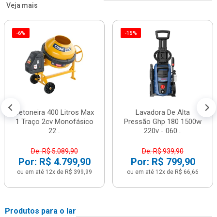
Veja mais
-6%
-15%
Betoneira 400 Litros Max
Lavadora De Alta
1 Traço 2cv Monofásico
Pressão Ghp 180 1500w
22...
220v - 060...
De: R$ 5.089,90
De: R$ 939,90
Por: R$ 4.799,90
Por: R$ 799,90
ou em até 12x de R$ 399,99
ou em até 12x de R$ 66,66
Produtos para o lar