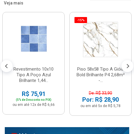
Veja mais
-15%
Revestimento 10x10
Piso 58x58 Tipo A Gióia
Tipo A Poço Azul
Bold Brilhante P4 2,68m²
Brilhante 1,44...
-...
R$ 75,91
De: R$ 33,90
Por: R$ 28,90
(5% de Desconto no PIX)
ou em até 12x de R$ 6,66
ou em até 5x de R$ 5,78