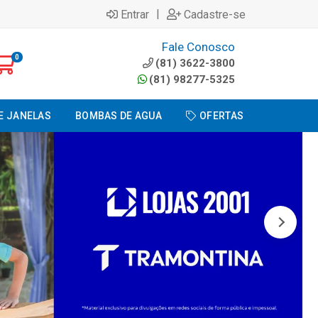
|
Entrar
Cadastre-se
Fale Conosco
0
(81) 3622-3800
(81) 98277-5325
E JANELAS
BOMBAS DE AGUA
OFERTAS