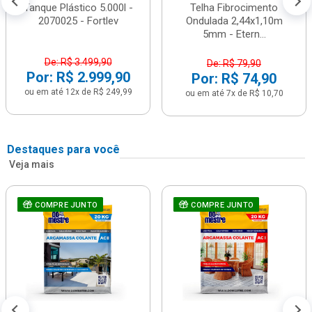
Tanque Plástico 5.000l -
Telha Fibrocimento
2070025 - Fortlev
Ondulada 2,44x1,10m
5mm - Etern...
De: R$ 3.499,90
De: R$ 79,90
Por: R$ 2.999,90
Por: R$ 74,90
ou em até 12x de R$ 249,99
ou em até 7x de R$ 10,70
Destaques para você
Veja mais
COMPRE JUNTO
COMPRE JUNTO