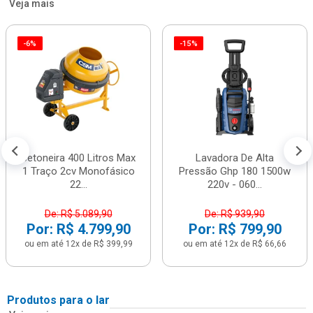
Veja mais
-6%
-15%
Betoneira 400 Litros Max
Lavadora De Alta
1 Traço 2cv Monofásico
Pressão Ghp 180 1500w
22...
220v - 060...
De: R$ 5.089,90
De: R$ 939,90
Por: R$ 4.799,90
Por: R$ 799,90
ou em até 12x de R$ 399,99
ou em até 12x de R$ 66,66
Produtos para o lar