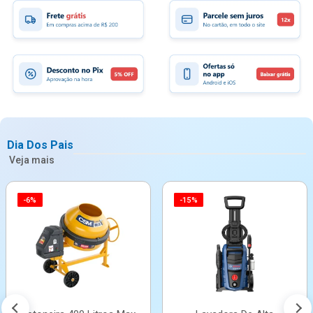
Dia Dos Pais
Veja mais
-6%
-15%