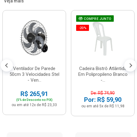
Veja mais
COMPRE JUNTO
-20%
Ventilador De Parede
Cadeira Bistrô Atlântida
50cm 3 Velocidades Stel
Em Polipropileno Branco
- Ven...
-...
R$ 265,91
De: R$ 74,90
Por: R$ 59,90
(5% de Desconto no PIX)
ou em até 12x de R$ 23,33
ou em até 5x de R$ 11,98