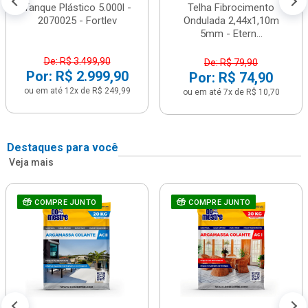
Tanque Plástico 5.000l -
Telha Fibrocimento
2070025 - Fortlev
Ondulada 2,44x1,10m
5mm - Etern...
De: R$ 3.499,90
De: R$ 79,90
Por: R$ 2.999,90
Por: R$ 74,90
ou em até 12x de R$ 249,99
ou em até 7x de R$ 10,70
Destaques para você
Veja mais
COMPRE JUNTO
COMPRE JUNTO