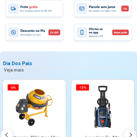
Dia Dos Pais
Veja mais
-6%
-15%