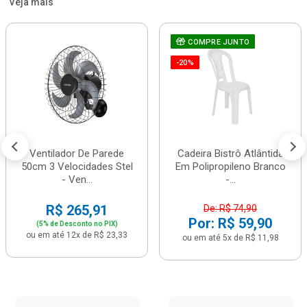
Veja mais
COMPRE JUNTO
-20%
Ventilador De Parede
Cadeira Bistrô Atlântida
50cm 3 Velocidades Stel
Em Polipropileno Branco
- Ven...
-...
R$ 265,91
De: R$ 74,90
Por: R$ 59,90
(5% de Desconto no PIX)
ou em até 12x de R$ 23,33
ou em até 5x de R$ 11,98