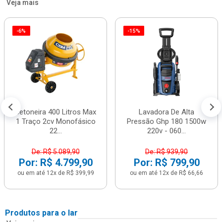
Veja mais
-6%
-15%
Betoneira 400 Litros Max
Lavadora De Alta
1 Traço 2cv Monofásico
Pressão Ghp 180 1500w
22...
220v - 060...
De: R$ 5.089,90
De: R$ 939,90
Por: R$ 4.799,90
Por: R$ 799,90
ou em até 12x de R$ 399,99
ou em até 12x de R$ 66,66
Produtos para o lar