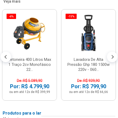
Veja mais
-6%
-15%
Betoneira 400 Litros Max
Lavadora De Alta
1 Traço 2cv Monofásico
Pressão Ghp 180 1500w
22...
220v - 060...
De: R$ 5.089,90
De: R$ 939,90
Por: R$ 4.799,90
Por: R$ 799,90
ou em até 12x de R$ 399,99
ou em até 12x de R$ 66,66
Produtos para o lar