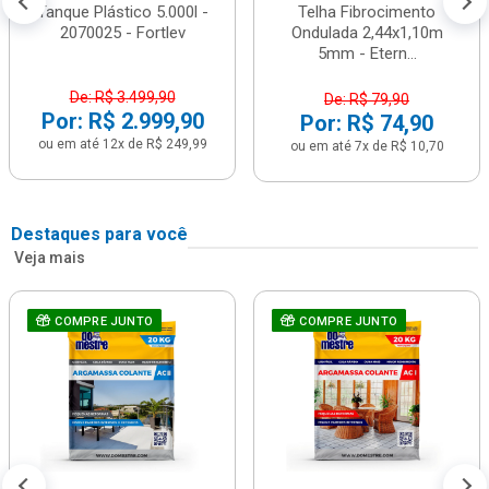
Tanque Plástico 5.000l -
Telha Fibrocimento
2070025 - Fortlev
Ondulada 2,44x1,10m
5mm - Etern...
De: R$ 3.499,90
De: R$ 79,90
Por: R$ 2.999,90
Por: R$ 74,90
ou em até 12x de R$ 249,99
ou em até 7x de R$ 10,70
Destaques para você
Veja mais
COMPRE JUNTO
COMPRE JUNTO