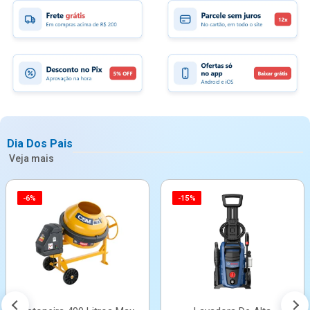
Dia Dos Pais
Veja mais
-6%
-15%