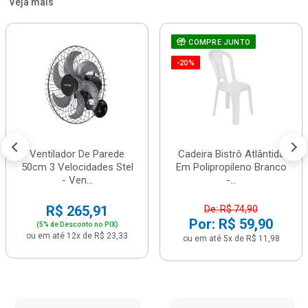
Veja mais
COMPRE JUNTO
-20%
Ventilador De Parede
Cadeira Bistrô Atlântida
50cm 3 Velocidades Stel
Em Polipropileno Branco
- Ven...
-...
R$ 265,91
De: R$ 74,90
Por: R$ 59,90
(5% de Desconto no PIX)
ou em até 12x de R$ 23,33
ou em até 5x de R$ 11,98