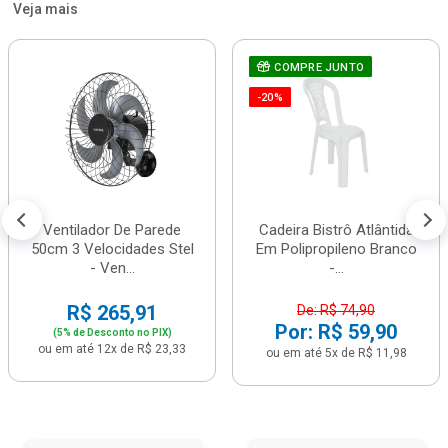
Veja mais
COMPRE JUNTO
-20%
Ventilador De Parede
Cadeira Bistrô Atlântida
50cm 3 Velocidades Stel
Em Polipropileno Branco
- Ven...
-...
R$ 265,91
De: R$ 74,90
Por: R$ 59,90
(5% de Desconto no PIX)
ou em até 12x de R$ 23,33
ou em até 5x de R$ 11,98