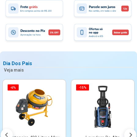
Dia Dos Pais
Veja mais
-6%
-15%