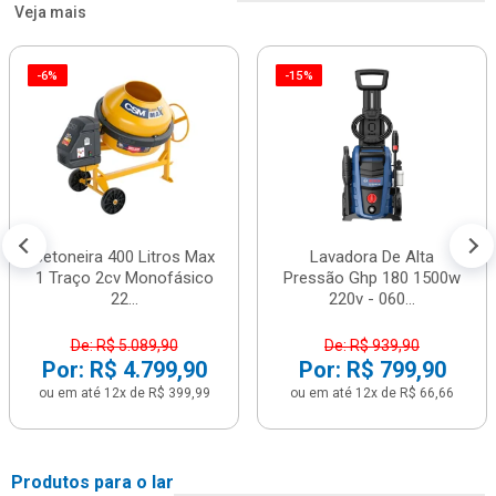
Veja mais
-6%
-15%
Betoneira 400 Litros Max
Lavadora De Alta
1 Traço 2cv Monofásico
Pressão Ghp 180 1500w
22...
220v - 060...
De: R$ 5.089,90
De: R$ 939,90
Por: R$ 4.799,90
Por: R$ 799,90
ou em até 12x de R$ 399,99
ou em até 12x de R$ 66,66
Produtos para o lar