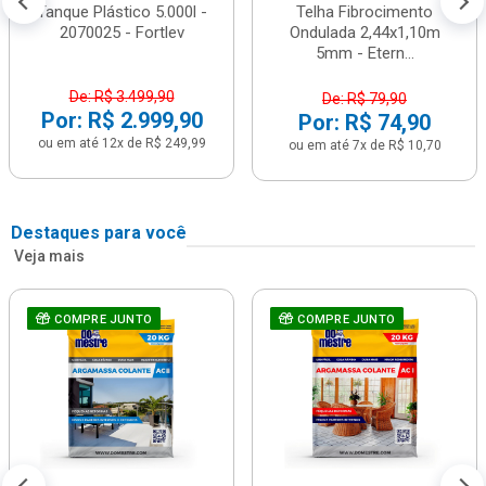
Tanque Plástico 5.000l -
Telha Fibrocimento
2070025 - Fortlev
Ondulada 2,44x1,10m
5mm - Etern...
De: R$ 3.499,90
De: R$ 79,90
Por: R$ 2.999,90
Por: R$ 74,90
ou em até 12x de R$ 249,99
ou em até 7x de R$ 10,70
Destaques para você
Veja mais
COMPRE JUNTO
COMPRE JUNTO