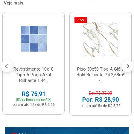
Veja mais
-15%
Revestimento 10x10
Piso 58x58 Tipo A Gióia
Tipo A Poço Azul
Bold Brilhante P4 2,68m²
Brilhante 1,44...
-...
R$ 75,91
De: R$ 33,90
Por: R$ 28,90
(5% de Desconto no PIX)
ou em até 12x de R$ 6,66
ou em até 5x de R$ 5,78