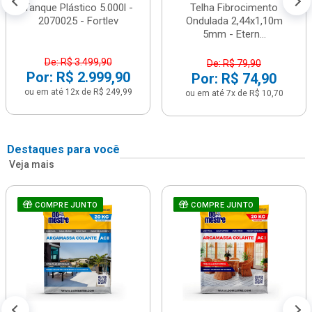
Tanque Plástico 5.000l -
Telha Fibrocimento
2070025 - Fortlev
Ondulada 2,44x1,10m
5mm - Etern...
De: R$ 3.499,90
De: R$ 79,90
Por: R$ 2.999,90
Por: R$ 74,90
ou em até 12x de R$ 249,99
ou em até 7x de R$ 10,70
Destaques para você
Veja mais
COMPRE JUNTO
COMPRE JUNTO