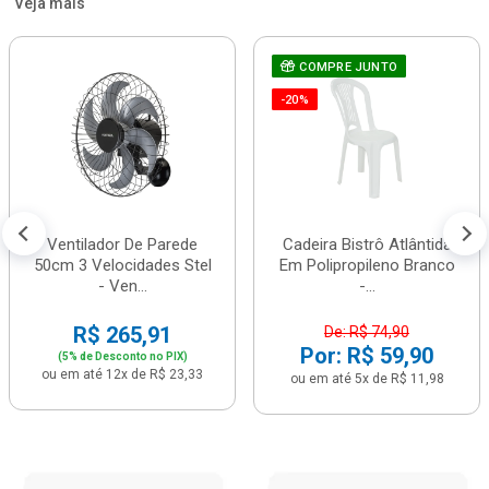
Veja mais
COMPRE JUNTO
-20%
Ventilador De Parede
Cadeira Bistrô Atlântida
50cm 3 Velocidades Stel
Em Polipropileno Branco
- Ven...
-...
R$ 265,91
De: R$ 74,90
Por: R$ 59,90
(5% de Desconto no PIX)
ou em até 12x de R$ 23,33
ou em até 5x de R$ 11,98