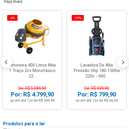
Veja mais
-6%
-15%
Betoneira 400 Litros Max
Lavadora De Alta
1 Traço 2cv Monofásico
Pressão Ghp 180 1500w
22...
220v - 060...
De: R$ 5.089,90
De: R$ 939,90
Por: R$ 4.799,90
Por: R$ 799,90
ou em até 12x de R$ 399,99
ou em até 12x de R$ 66,66
Produtos para o lar