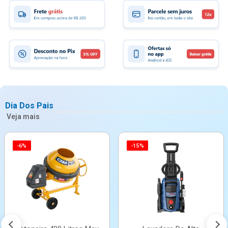
Dia Dos Pais
Veja mais
-6%
-15%