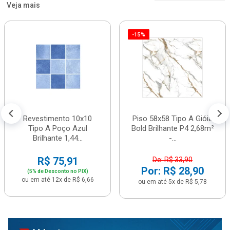
Veja mais
-15%
Revestimento 10x10
Piso 58x58 Tipo A Gióia
Tipo A Poço Azul
Bold Brilhante P4 2,68m²
Brilhante 1,44...
-...
R$ 75,91
De: R$ 33,90
Por: R$ 28,90
(5% de Desconto no PIX)
ou em até 12x de R$ 6,66
ou em até 5x de R$ 5,78