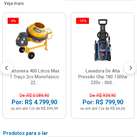
Veja mais
-6%
-15%
Betoneira 400 Litros Max
Lavadora De Alta
1 Traço 2cv Monofásico
Pressão Ghp 180 1500w
22...
220v - 060...
De: R$ 5.089,90
De: R$ 939,90
Por: R$ 4.799,90
Por: R$ 799,90
ou em até 12x de R$ 399,99
ou em até 12x de R$ 66,66
Produtos para o lar