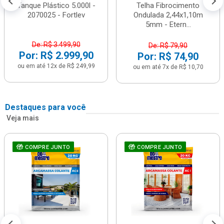
Tanque Plástico 5.000l -
Telha Fibrocimento
2070025 - Fortlev
Ondulada 2,44x1,10m
5mm - Etern...
De: R$ 3.499,90
De: R$ 79,90
Por: R$ 2.999,90
Por: R$ 74,90
ou em até 12x de R$ 249,99
ou em até 7x de R$ 10,70
Destaques para você
Veja mais
COMPRE JUNTO
COMPRE JUNTO