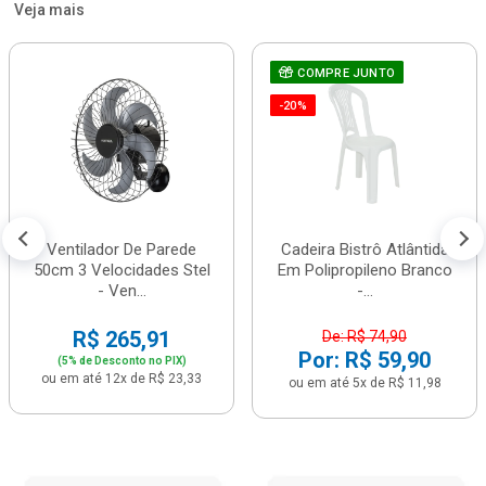
Veja mais
COMPRE JUNTO
-20%
Ventilador De Parede
Cadeira Bistrô Atlântida
50cm 3 Velocidades Stel
Em Polipropileno Branco
- Ven...
-...
R$ 265,91
De: R$ 74,90
Por: R$ 59,90
(5% de Desconto no PIX)
ou em até 12x de R$ 23,33
ou em até 5x de R$ 11,98