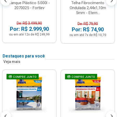
Tanque Plástico 5.000l -
Telha Fibrocimento
2070025 - Fortlev
Ondulada 2,44x1,10m
5mm - Etern...
De: R$ 3.499,90
De: R$ 79,90
Por: R$ 2.999,90
Por: R$ 74,90
ou em até 12x de R$ 249,99
ou em até 7x de R$ 10,70
Destaques para você
Veja mais
COMPRE JUNTO
COMPRE JUNTO