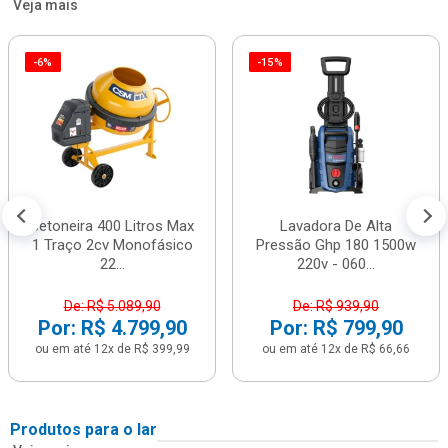
Veja mais
-6%
-15%
Betoneira 400 Litros Max
Lavadora De Alta
1 Traço 2cv Monofásico
Pressão Ghp 180 1500w
22...
220v - 060...
De: R$ 5.089,90
De: R$ 939,90
Por: R$ 4.799,90
Por: R$ 799,90
ou em até 12x de R$ 399,99
ou em até 12x de R$ 66,66
Produtos para o lar