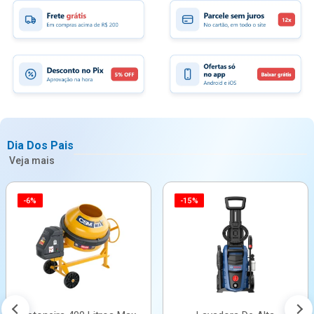
Dia Dos Pais
Veja mais
-6%
-15%