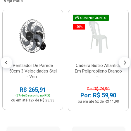
Veja mais
COMPRE JUNTO
-20%
Ventilador De Parede
Cadeira Bistrô Atlântida
50cm 3 Velocidades Stel
Em Polipropileno Branco
- Ven...
-...
R$ 265,91
De: R$ 74,90
Por: R$ 59,90
(5% de Desconto no PIX)
ou em até 12x de R$ 23,33
ou em até 5x de R$ 11,98