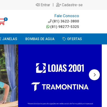
|
Entrar
Cadastre-se
Fale Conosco
0
(81) 3622-3800
(81) 98277-5325
E JANELAS
BOMBAS DE AGUA
OFERTAS