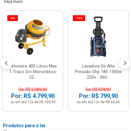
Veja mais
-6%
-15%
Betoneira 400 Litros Max
Lavadora De Alta
1 Traço 2cv Monofásico
Pressão Ghp 180 1500w
22...
220v - 060...
De: R$ 5.089,90
De: R$ 939,90
Por: R$ 4.799,90
Por: R$ 799,90
ou em até 12x de R$ 399,99
ou em até 12x de R$ 66,66
Produtos para o lar