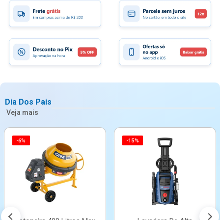
Dia Dos Pais
Veja mais
-6%
-15%