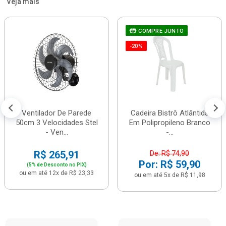
Veja mais
COMPRE JUNTO
-20%
Ventilador De Parede
Cadeira Bistrô Atlântida
50cm 3 Velocidades Stel
Em Polipropileno Branco
- Ven...
-...
R$ 265,91
De: R$ 74,90
Por: R$ 59,90
(5% de Desconto no PIX)
ou em até 12x de R$ 23,33
ou em até 5x de R$ 11,98