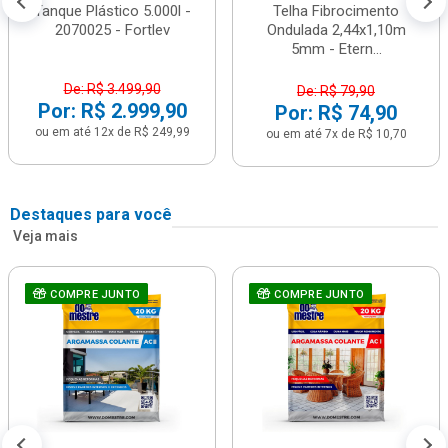
Tanque Plástico 5.000l -
Telha Fibrocimento
2070025 - Fortlev
Ondulada 2,44x1,10m
5mm - Etern...
De: R$ 3.499,90
De: R$ 79,90
Por: R$ 2.999,90
Por: R$ 74,90
ou em até 12x de R$ 249,99
ou em até 7x de R$ 10,70
Destaques para você
Veja mais
COMPRE JUNTO
COMPRE JUNTO