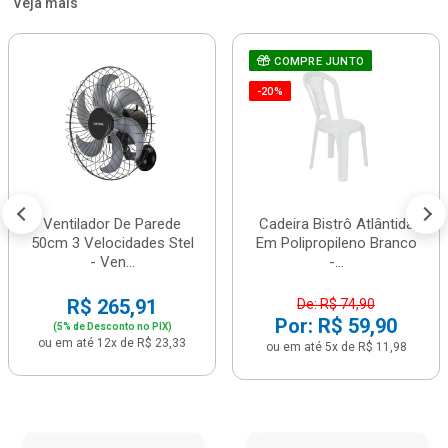
Veja mais
COMPRE JUNTO
-20%
Ventilador De Parede
Cadeira Bistrô Atlântida
50cm 3 Velocidades Stel
Em Polipropileno Branco
- Ven...
-...
R$ 265,91
De: R$ 74,90
Por: R$ 59,90
(5% de Desconto no PIX)
ou em até 12x de R$ 23,33
ou em até 5x de R$ 11,98