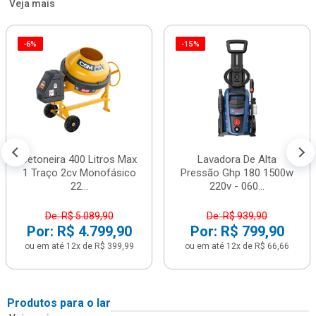
Veja mais
-6%
-15%
Betoneira 400 Litros Max
Lavadora De Alta
1 Traço 2cv Monofásico
Pressão Ghp 180 1500w
22...
220v - 060...
De: R$ 5.089,90
De: R$ 939,90
Por: R$ 4.799,90
Por: R$ 799,90
ou em até 12x de R$ 399,99
ou em até 12x de R$ 66,66
Produtos para o lar