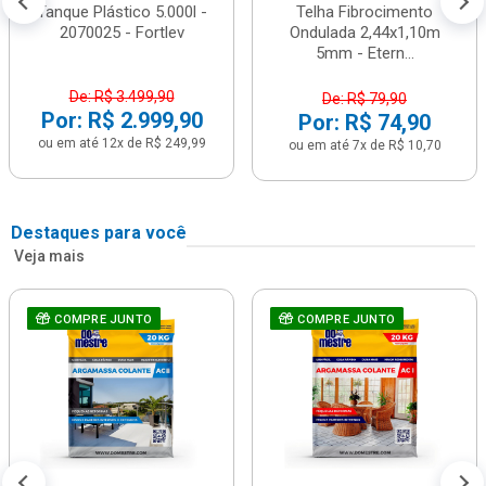
Tanque Plástico 5.000l -
Telha Fibrocimento
2070025 - Fortlev
Ondulada 2,44x1,10m
5mm - Etern...
De: R$ 3.499,90
De: R$ 79,90
Por: R$ 2.999,90
Por: R$ 74,90
ou em até 12x de R$ 249,99
ou em até 7x de R$ 10,70
Destaques para você
Veja mais
COMPRE JUNTO
COMPRE JUNTO