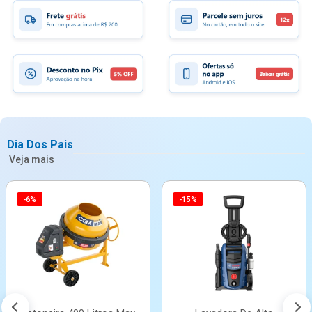
Dia Dos Pais
Veja mais
-6%
-15%