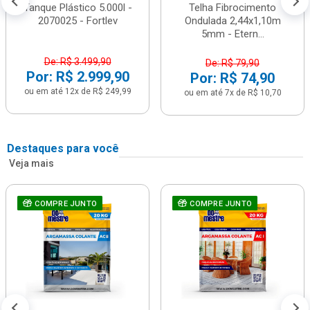
Tanque Plástico 5.000l -
Telha Fibrocimento
2070025 - Fortlev
Ondulada 2,44x1,10m
5mm - Etern...
De: R$ 3.499,90
De: R$ 79,90
Por: R$ 2.999,90
Por: R$ 74,90
ou em até 12x de R$ 249,99
ou em até 7x de R$ 10,70
Destaques para você
Veja mais
COMPRE JUNTO
COMPRE JUNTO