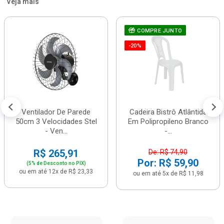
Veja mais
COMPRE JUNTO
-20%
Ventilador De Parede
Cadeira Bistrô Atlântida
50cm 3 Velocidades Stel
Em Polipropileno Branco
- Ven...
-...
R$ 265,91
De: R$ 74,90
Por: R$ 59,90
(5% de Desconto no PIX)
ou em até 12x de R$ 23,33
ou em até 5x de R$ 11,98