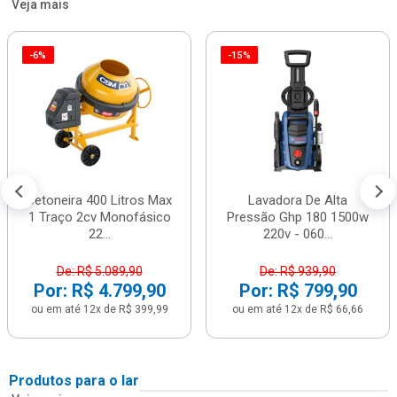
Veja mais
-6%
-15%
Betoneira 400 Litros Max
Lavadora De Alta
1 Traço 2cv Monofásico
Pressão Ghp 180 1500w
22...
220v - 060...
De: R$ 5.089,90
De: R$ 939,90
Por: R$ 4.799,90
Por: R$ 799,90
ou em até 12x de R$ 399,99
ou em até 12x de R$ 66,66
Produtos para o lar