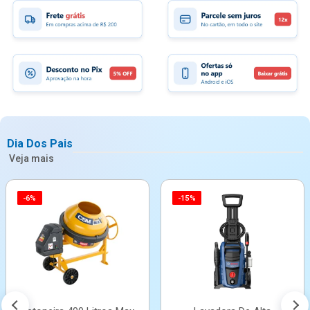
Dia Dos Pais
Veja mais
-6%
-15%