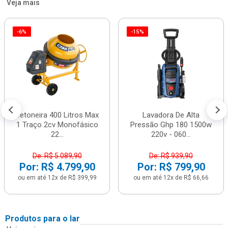
Veja mais
-6%
-15%
Betoneira 400 Litros Max
Lavadora De Alta
1 Traço 2cv Monofásico
Pressão Ghp 180 1500w
22...
220v - 060...
De: R$ 5.089,90
De: R$ 939,90
Por: R$ 4.799,90
Por: R$ 799,90
ou em até 12x de R$ 399,99
ou em até 12x de R$ 66,66
Produtos para o lar