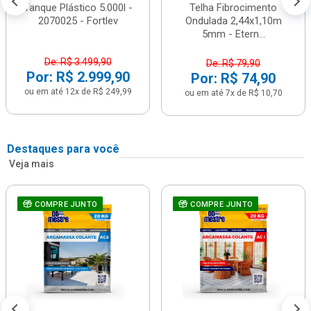
Tanque Plástico 5.000l -
Telha Fibrocimento
2070025 - Fortlev
Ondulada 2,44x1,10m
5mm - Etern...
De: R$ 3.499,90
De: R$ 79,90
Por: R$ 2.999,90
Por: R$ 74,90
ou em até 12x de R$ 249,99
ou em até 7x de R$ 10,70
Destaques para você
Veja mais
COMPRE JUNTO
COMPRE JUNTO