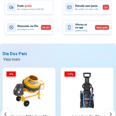
Dia Dos Pais
Veja mais
-6%
-15%