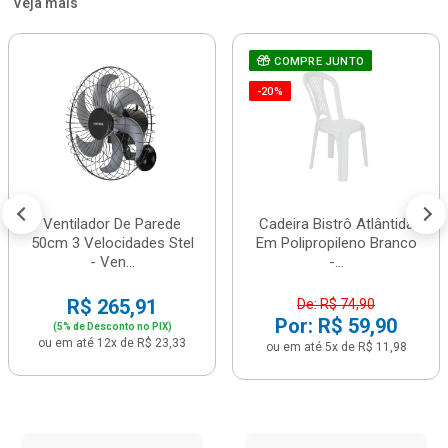
Veja mais
COMPRE JUNTO
-20%
Ventilador De Parede
Cadeira Bistrô Atlântida
50cm 3 Velocidades Stel
Em Polipropileno Branco
- Ven...
-...
R$ 265,91
De: R$ 74,90
Por: R$ 59,90
(5% de Desconto no PIX)
ou em até 12x de R$ 23,33
ou em até 5x de R$ 11,98