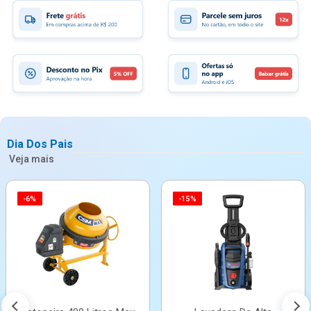
Dia Dos Pais
Veja mais
-6%
-15%