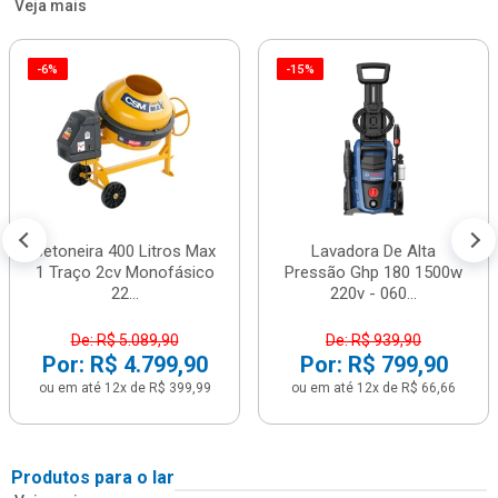
Veja mais
-6%
-15%
Betoneira 400 Litros Max
Lavadora De Alta
1 Traço 2cv Monofásico
Pressão Ghp 180 1500w
22...
220v - 060...
De: R$ 5.089,90
De: R$ 939,90
Por: R$ 4.799,90
Por: R$ 799,90
ou em até 12x de R$ 399,99
ou em até 12x de R$ 66,66
Produtos para o lar