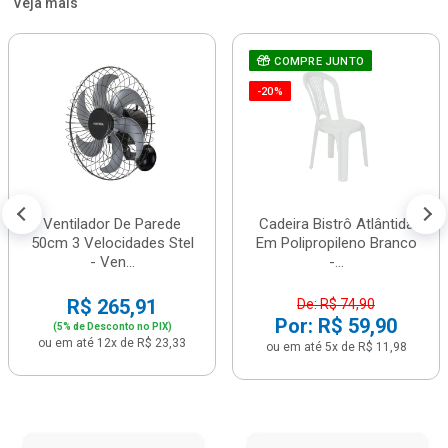
Veja mais
COMPRE JUNTO
-20%
Ventilador De Parede
Cadeira Bistrô Atlântida
50cm 3 Velocidades Stel
Em Polipropileno Branco
- Ven...
-...
R$ 265,91
De: R$ 74,90
Por: R$ 59,90
(5% de Desconto no PIX)
ou em até 12x de R$ 23,33
ou em até 5x de R$ 11,98