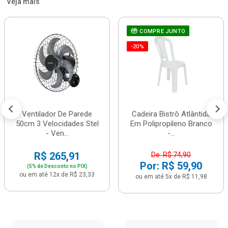
Veja mais
COMPRE JUNTO
-20%
Ventilador De Parede
Cadeira Bistrô Atlântida
50cm 3 Velocidades Stel
Em Polipropileno Branco
- Ven...
-...
R$ 265,91
De: R$ 74,90
Por: R$ 59,90
(5% de Desconto no PIX)
ou em até 12x de R$ 23,33
ou em até 5x de R$ 11,98