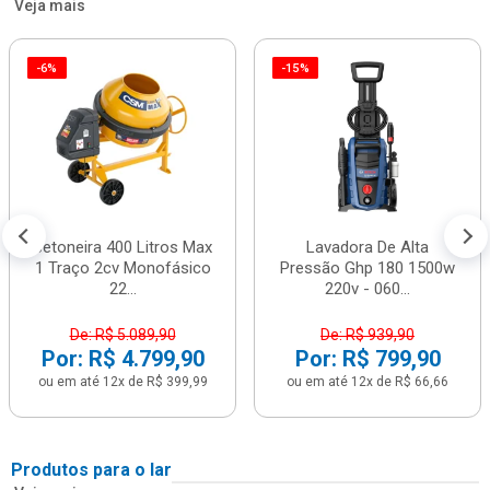
Veja mais
-6%
-15%
Betoneira 400 Litros Max
Lavadora De Alta
1 Traço 2cv Monofásico
Pressão Ghp 180 1500w
22...
220v - 060...
De: R$ 5.089,90
De: R$ 939,90
Por: R$ 4.799,90
Por: R$ 799,90
ou em até 12x de R$ 399,99
ou em até 12x de R$ 66,66
Produtos para o lar