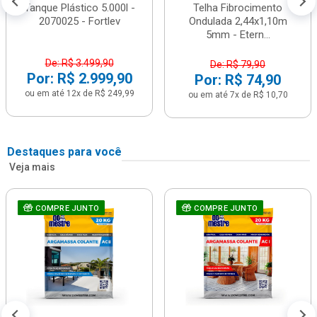
Tanque Plástico 5.000l -
Telha Fibrocimento
2070025 - Fortlev
Ondulada 2,44x1,10m
5mm - Etern...
De: R$ 3.499,90
De: R$ 79,90
Por: R$ 2.999,90
Por: R$ 74,90
ou em até 12x de R$ 249,99
ou em até 7x de R$ 10,70
Destaques para você
Veja mais
COMPRE JUNTO
COMPRE JUNTO