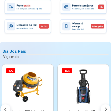
Dia Dos Pais
Veja mais
-6%
-15%