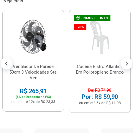
Veja mais
COMPRE JUNTO
-20%
Ventilador De Parede
Cadeira Bistrô Atlântida
50cm 3 Velocidades Stel
Em Polipropileno Branco
- Ven...
-...
R$ 265,91
De: R$ 74,90
Por: R$ 59,90
(5% de Desconto no PIX)
ou em até 12x de R$ 23,33
ou em até 5x de R$ 11,98