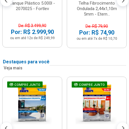
Tanque Plástico 5.000l -
Telha Fibrocimento
2070025 - Fortlev
Ondulada 2,44x1,10m
5mm - Etern...
De: R$ 3.499,90
De: R$ 79,90
Por: R$ 2.999,90
Por: R$ 74,90
ou em até 12x de R$ 249,99
ou em até 7x de R$ 10,70
Destaques para você
Veja mais
COMPRE JUNTO
COMPRE JUNTO