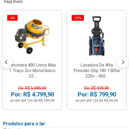
Veja mais
-6%
-15%
Betoneira 400 Litros Max
Lavadora De Alta
1 Traço 2cv Monofásico
Pressão Ghp 180 1500w
22...
220v - 060...
De: R$ 5.089,90
De: R$ 939,90
Por: R$ 4.799,90
Por: R$ 799,90
ou em até 12x de R$ 399,99
ou em até 12x de R$ 66,66
Produtos para o lar