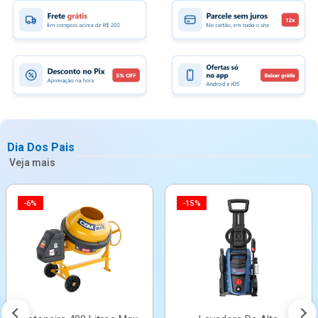
Dia Dos Pais
Veja mais
-6%
-15%