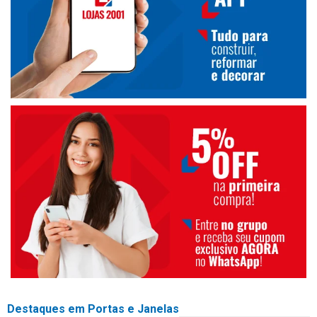
Destaques em Portas e Janelas