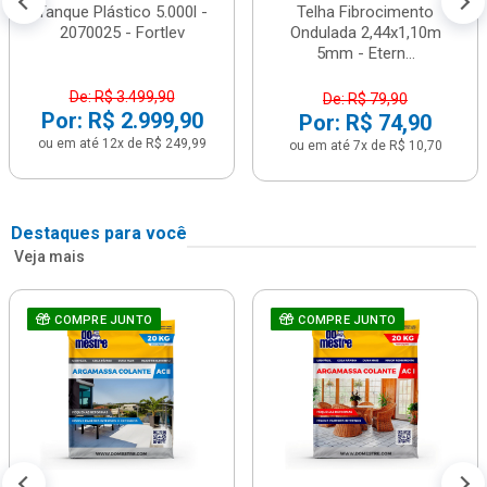
Tanque Plástico 5.000l -
Telha Fibrocimento
2070025 - Fortlev
Ondulada 2,44x1,10m
5mm - Etern...
De: R$ 3.499,90
De: R$ 79,90
Por: R$ 2.999,90
Por: R$ 74,90
ou em até 12x de R$ 249,99
ou em até 7x de R$ 10,70
Destaques para você
Veja mais
COMPRE JUNTO
COMPRE JUNTO