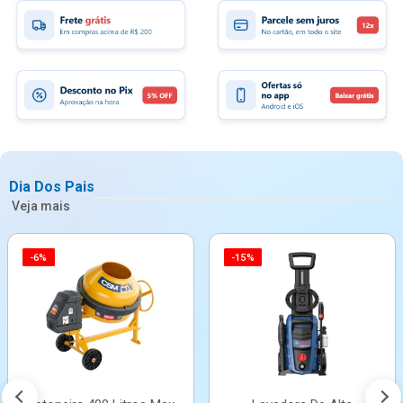
Dia Dos Pais
Veja mais
-6%
-15%