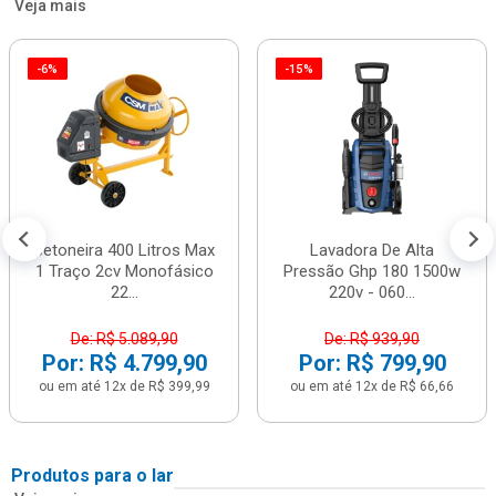
Veja mais
-6%
-15%
Betoneira 400 Litros Max
Lavadora De Alta
1 Traço 2cv Monofásico
Pressão Ghp 180 1500w
22...
220v - 060...
De: R$ 5.089,90
De: R$ 939,90
Por: R$ 4.799,90
Por: R$ 799,90
ou em até 12x de R$ 399,99
ou em até 12x de R$ 66,66
Produtos para o lar