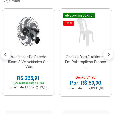
Veja mais
COMPRE JUNTO
-20%
Ventilador De Parede
Cadeira Bistrô Atlântida
50cm 3 Velocidades Stel
Em Polipropileno Branco
- Ven...
-...
R$ 265,91
De: R$ 74,90
Por: R$ 59,90
(5% de Desconto no PIX)
ou em até 12x de R$ 23,33
ou em até 5x de R$ 11,98