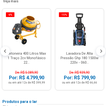
Veja mais
-6%
-15%
Betoneira 400 Litros Max
Lavadora De Alta
1 Traço 2cv Monofásico
Pressão Ghp 180 1500w
22...
220v - 060...
De: R$ 5.089,90
De: R$ 939,90
Por: R$ 4.799,90
Por: R$ 799,90
ou em até 12x de R$ 399,99
ou em até 12x de R$ 66,66
Produtos para o lar