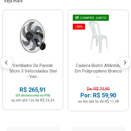
Veja mais
COMPRE JUNTO
-20%
Ventilador De Parede
Cadeira Bistrô Atlântida
50cm 3 Velocidades Stel
Em Polipropileno Branco
- Ven...
-...
R$ 265,91
De: R$ 74,90
Por: R$ 59,90
(5% de Desconto no PIX)
ou em até 12x de R$ 23,33
ou em até 5x de R$ 11,98