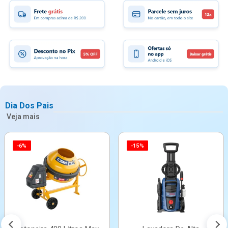
Dia Dos Pais
Veja mais
-6%
-15%