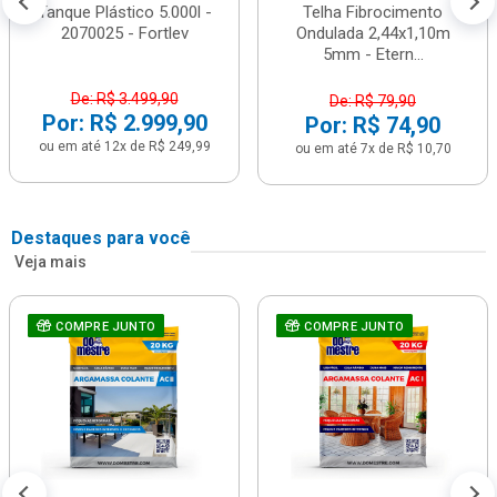
Tanque Plástico 5.000l -
Telha Fibrocimento
2070025 - Fortlev
Ondulada 2,44x1,10m
5mm - Etern...
De: R$ 3.499,90
De: R$ 79,90
Por: R$ 2.999,90
Por: R$ 74,90
ou em até 12x de R$ 249,99
ou em até 7x de R$ 10,70
Destaques para você
Veja mais
COMPRE JUNTO
COMPRE JUNTO