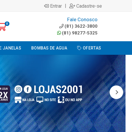
|
Entrar
Cadastre-se
Fale Conosco
0
(81) 3622-3800
(81) 98277-5325
E JANELAS
BOMBAS DE AGUA
OFERTAS