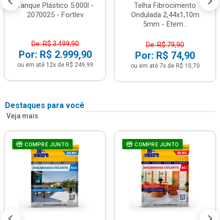
Tanque Plástico 5.000l -
Telha Fibrocimento
2070025 - Fortlev
Ondulada 2,44x1,10m
5mm - Etern...
De: R$ 3.499,90
De: R$ 79,90
Por: R$ 2.999,90
Por: R$ 74,90
ou em até 12x de R$ 249,99
ou em até 7x de R$ 10,70
Destaques para você
Veja mais
COMPRE JUNTO
COMPRE JUNTO