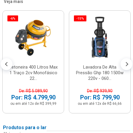
Veja mais
-6%
-15%
Betoneira 400 Litros Max
Lavadora De Alta
1 Traço 2cv Monofásico
Pressão Ghp 180 1500w
22...
220v - 060...
De: R$ 5.089,90
De: R$ 939,90
Por: R$ 4.799,90
Por: R$ 799,90
ou em até 12x de R$ 399,99
ou em até 12x de R$ 66,66
Produtos para o lar