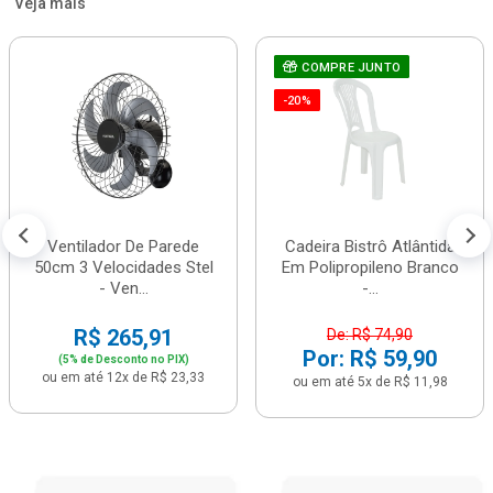
Veja mais
COMPRE JUNTO
-20%
Ventilador De Parede
Cadeira Bistrô Atlântida
50cm 3 Velocidades Stel
Em Polipropileno Branco
- Ven...
-...
R$ 265,91
De: R$ 74,90
Por: R$ 59,90
(5% de Desconto no PIX)
ou em até 12x de R$ 23,33
ou em até 5x de R$ 11,98