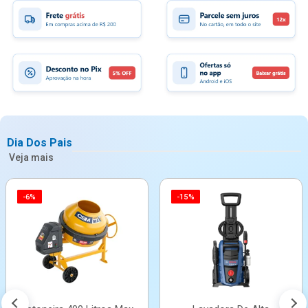
Dia Dos Pais
Veja mais
-6%
-15%