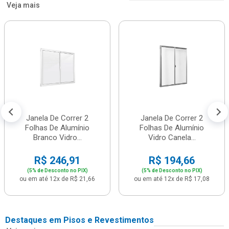
Veja mais
Janela De Correr 2
Janela De Correr 2
Folhas De Alumínio
Folhas De Alumínio
Branco Vidro...
Vidro Canela...
R$ 246,91
R$ 194,66
(5% de Desconto no PIX)
(5% de Desconto no PIX)
ou em até 12x de R$ 21,66
ou em até 12x de R$ 17,08
Destaques em Pisos e Revestimentos