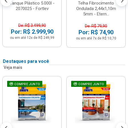
Tanque Plástico 5.000l -
Telha Fibrocimento
2070025 - Fortlev
Ondulada 2,44x1,10m
5mm - Etern...
De: R$ 3.499,90
De: R$ 79,90
Por: R$ 2.999,90
Por: R$ 74,90
ou em até 12x de R$ 249,99
ou em até 7x de R$ 10,70
Destaques para você
Veja mais
COMPRE JUNTO
COMPRE JUNTO