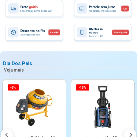
Dia Dos Pais
Veja mais
-6%
-15%