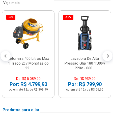
Veja mais
-6%
-15%
Betoneira 400 Litros Max
Lavadora De Alta
1 Traço 2cv Monofásico
Pressão Ghp 180 1500w
22...
220v - 060...
De: R$ 5.089,90
De: R$ 939,90
Por: R$ 4.799,90
Por: R$ 799,90
ou em até 12x de R$ 399,99
ou em até 12x de R$ 66,66
Produtos para o lar