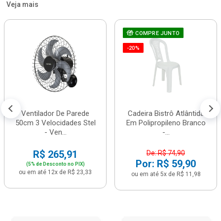
Veja mais
COMPRE JUNTO
-20%
Ventilador De Parede
Cadeira Bistrô Atlântida
50cm 3 Velocidades Stel
Em Polipropileno Branco
- Ven...
-...
R$ 265,91
De: R$ 74,90
Por: R$ 59,90
(5% de Desconto no PIX)
ou em até 12x de R$ 23,33
ou em até 5x de R$ 11,98