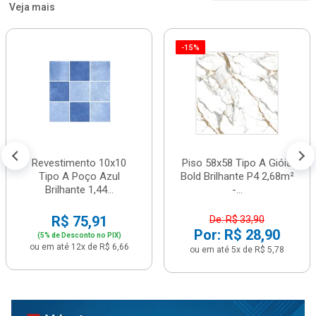
Veja mais
-15%
Revestimento 10x10
Piso 58x58 Tipo A Gióia
Tipo A Poço Azul
Bold Brilhante P4 2,68m²
Brilhante 1,44...
-...
R$ 75,91
De: R$ 33,90
Por: R$ 28,90
(5% de Desconto no PIX)
ou em até 12x de R$ 6,66
ou em até 5x de R$ 5,78