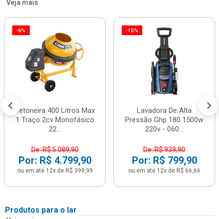
Veja mais
-6%
-15%
Betoneira 400 Litros Max
Lavadora De Alta
1 Traço 2cv Monofásico
Pressão Ghp 180 1500w
22...
220v - 060...
De: R$ 5.089,90
De: R$ 939,90
Por: R$ 4.799,90
Por: R$ 799,90
ou em até 12x de R$ 399,99
ou em até 12x de R$ 66,66
Produtos para o lar