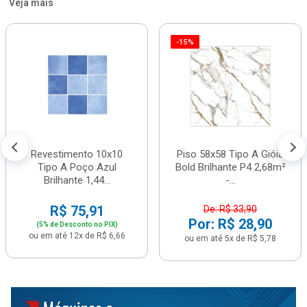
Veja mais
-15%
Revestimento 10x10
Piso 58x58 Tipo A Gióia
Tipo A Poço Azul
Bold Brilhante P4 2,68m²
Brilhante 1,44...
-...
R$ 75,91
De: R$ 33,90
Por: R$ 28,90
(5% de Desconto no PIX)
ou em até 12x de R$ 6,66
ou em até 5x de R$ 5,78