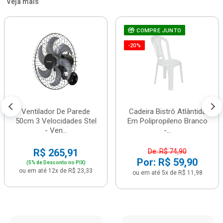
Veja mais
COMPRE JUNTO
-20%
Ventilador De Parede
Cadeira Bistrô Atlântida
50cm 3 Velocidades Stel
Em Polipropileno Branco
- Ven...
-...
R$ 265,91
De: R$ 74,90
Por: R$ 59,90
(5% de Desconto no PIX)
ou em até 12x de R$ 23,33
ou em até 5x de R$ 11,98