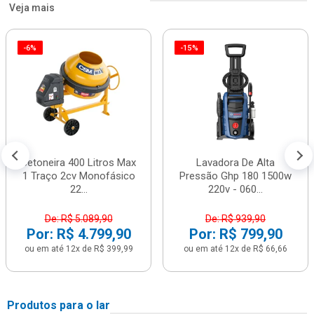
Veja mais
-6%
-15%
Betoneira 400 Litros Max
Lavadora De Alta
1 Traço 2cv Monofásico
Pressão Ghp 180 1500w
22...
220v - 060...
De: R$ 5.089,90
De: R$ 939,90
Por: R$ 4.799,90
Por: R$ 799,90
ou em até 12x de R$ 399,99
ou em até 12x de R$ 66,66
Produtos para o lar