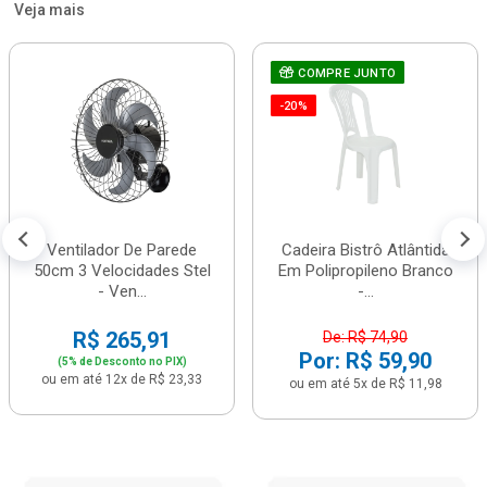
Veja mais
COMPRE JUNTO
-20%
Ventilador De Parede
Cadeira Bistrô Atlântida
50cm 3 Velocidades Stel
Em Polipropileno Branco
- Ven...
-...
R$ 265,91
De: R$ 74,90
Por: R$ 59,90
(5% de Desconto no PIX)
ou em até 12x de R$ 23,33
ou em até 5x de R$ 11,98