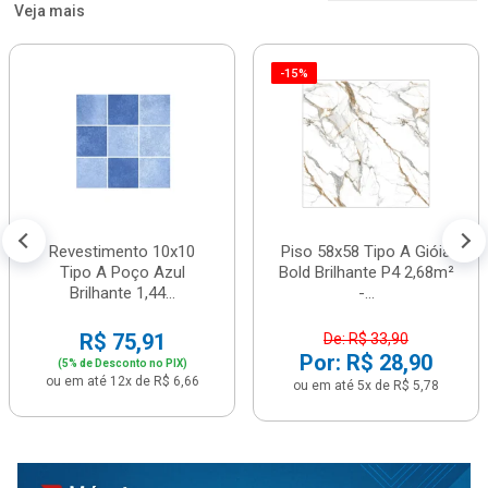
Veja mais
-15%
Revestimento 10x10
Piso 58x58 Tipo A Gióia
Tipo A Poço Azul
Bold Brilhante P4 2,68m²
Brilhante 1,44...
-...
R$ 75,91
De: R$ 33,90
Por: R$ 28,90
(5% de Desconto no PIX)
ou em até 12x de R$ 6,66
ou em até 5x de R$ 5,78