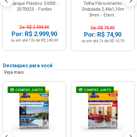
Tanque Plástico 5.000l -
Telha Fibrocimento
2070025 - Fortlev
Ondulada 2,44x1,10m
5mm - Etern...
De: R$ 3.499,90
De: R$ 79,90
Por: R$ 2.999,90
Por: R$ 74,90
ou em até 12x de R$ 249,99
ou em até 7x de R$ 10,70
Destaques para você
Veja mais
COMPRE JUNTO
COMPRE JUNTO