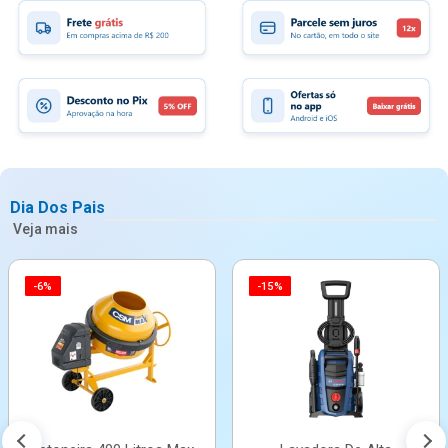
Dia Dos Pais
Veja mais
-6%
-15%