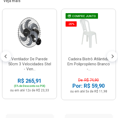
Veja mais
COMPRE JUNTO
-20%
Ventilador De Parede
Cadeira Bistrô Atlântida
50cm 3 Velocidades Stel
Em Polipropileno Branco
- Ven...
-...
R$ 265,91
De: R$ 74,90
Por: R$ 59,90
(5% de Desconto no PIX)
ou em até 12x de R$ 23,33
ou em até 5x de R$ 11,98