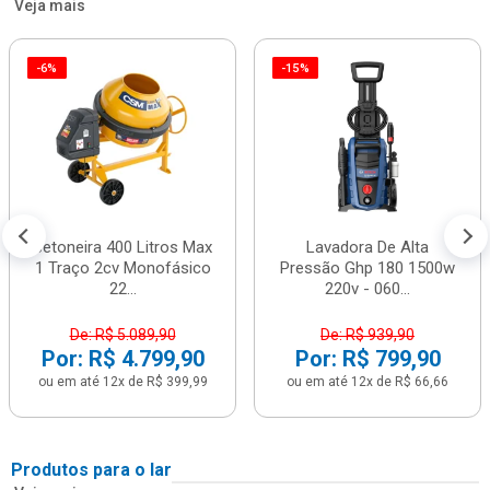
Veja mais
-6%
-15%
Betoneira 400 Litros Max
Lavadora De Alta
1 Traço 2cv Monofásico
Pressão Ghp 180 1500w
22...
220v - 060...
De: R$ 5.089,90
De: R$ 939,90
Por: R$ 4.799,90
Por: R$ 799,90
ou em até 12x de R$ 399,99
ou em até 12x de R$ 66,66
Produtos para o lar