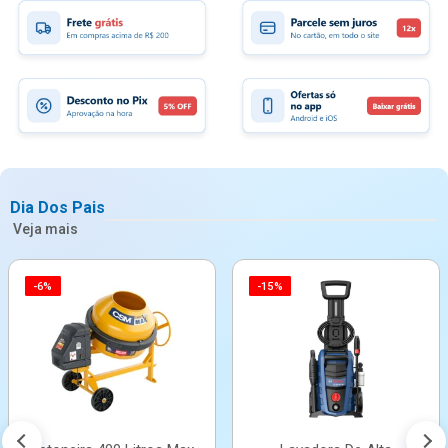
Dia Dos Pais
Veja mais
-6%
-15%