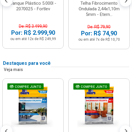
Tanque Plástico 5.000l -
Telha Fibrocimento
2070025 - Fortlev
Ondulada 2,44x1,10m
5mm - Etern...
De: R$ 3.499,90
De: R$ 79,90
Por: R$ 2.999,90
Por: R$ 74,90
ou em até 12x de R$ 249,99
ou em até 7x de R$ 10,70
Destaques para você
Veja mais
COMPRE JUNTO
COMPRE JUNTO