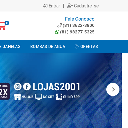
|
Entrar
Cadastre-se
Fale Conosco
0
(81) 3622-3800
(81) 98277-5325
E JANELAS
BOMBAS DE AGUA
OFERTAS