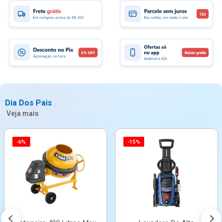
Dia Dos Pais
Veja mais
-6%
-15%