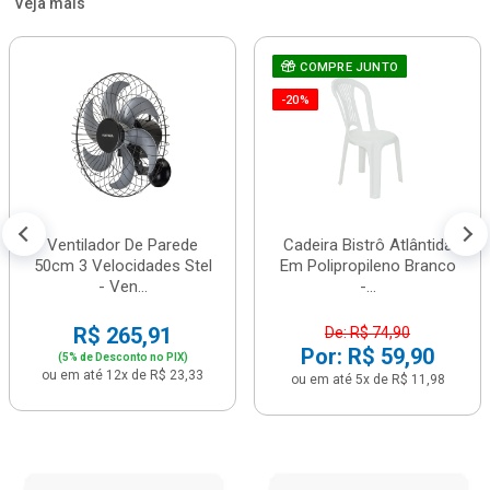
Veja mais
COMPRE JUNTO
-20%
Ventilador De Parede
Cadeira Bistrô Atlântida
50cm 3 Velocidades Stel
Em Polipropileno Branco
- Ven...
-...
R$ 265,91
De: R$ 74,90
Por: R$ 59,90
(5% de Desconto no PIX)
ou em até 12x de R$ 23,33
ou em até 5x de R$ 11,98