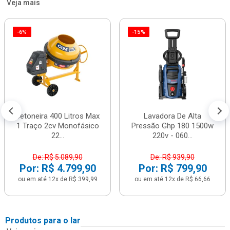
Veja mais
-6%
-15%
Betoneira 400 Litros Max
Lavadora De Alta
1 Traço 2cv Monofásico
Pressão Ghp 180 1500w
22...
220v - 060...
De: R$ 5.089,90
De: R$ 939,90
Por: R$ 4.799,90
Por: R$ 799,90
ou em até 12x de R$ 399,99
ou em até 12x de R$ 66,66
Produtos para o lar