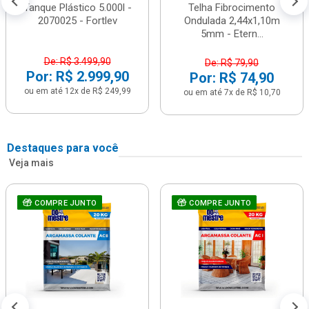
Tanque Plástico 5.000l -
Telha Fibrocimento
2070025 - Fortlev
Ondulada 2,44x1,10m
5mm - Etern...
De: R$ 3.499,90
De: R$ 79,90
Por: R$ 2.999,90
Por: R$ 74,90
ou em até 12x de R$ 249,99
ou em até 7x de R$ 10,70
Destaques para você
Veja mais
COMPRE JUNTO
COMPRE JUNTO