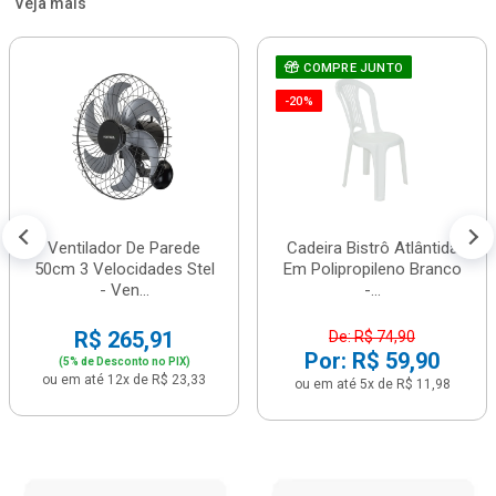
Veja mais
COMPRE JUNTO
-20%
Ventilador De Parede
Cadeira Bistrô Atlântida
50cm 3 Velocidades Stel
Em Polipropileno Branco
- Ven...
-...
R$ 265,91
De: R$ 74,90
Por: R$ 59,90
(5% de Desconto no PIX)
ou em até 12x de R$ 23,33
ou em até 5x de R$ 11,98