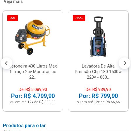
Veja mais
-6%
-15%
Betoneira 400 Litros Max
Lavadora De Alta
1 Traço 2cv Monofásico
Pressão Ghp 180 1500w
22...
220v - 060...
De: R$ 5.089,90
De: R$ 939,90
Por: R$ 4.799,90
Por: R$ 799,90
ou em até 12x de R$ 399,99
ou em até 12x de R$ 66,66
Produtos para o lar