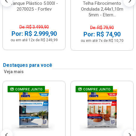
Tanque Plástico 5.000l -
Telha Fibrocimento
2070025 - Fortlev
Ondulada 2,44x1,10m
5mm - Etern...
De: R$ 3.499,90
De: R$ 79,90
Por: R$ 2.999,90
Por: R$ 74,90
ou em até 12x de R$ 249,99
ou em até 7x de R$ 10,70
Destaques para você
Veja mais
COMPRE JUNTO
COMPRE JUNTO