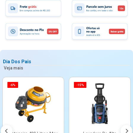
Dia Dos Pais
Veja mais
-6%
-15%