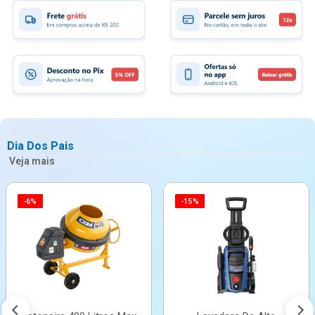
Dia Dos Pais
Veja mais
-6%
-15%