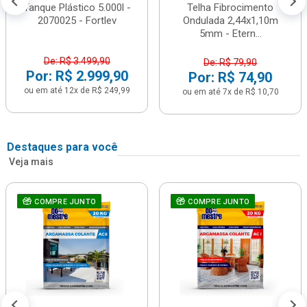
Tanque Plástico 5.000l -
Telha Fibrocimento
2070025 - Fortlev
Ondulada 2,44x1,10m
5mm - Etern...
De: R$ 3.499,90
De: R$ 79,90
Por: R$ 2.999,90
Por: R$ 74,90
ou em até 12x de R$ 249,99
ou em até 7x de R$ 10,70
Destaques para você
Veja mais
COMPRE JUNTO
COMPRE JUNTO