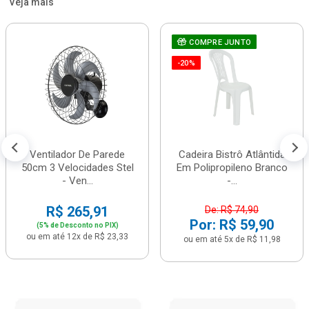
Veja mais
COMPRE JUNTO
-20%
Ventilador De Parede
Cadeira Bistrô Atlântida
50cm 3 Velocidades Stel
Em Polipropileno Branco
- Ven...
-...
R$ 265,91
De: R$ 74,90
Por: R$ 59,90
(5% de Desconto no PIX)
ou em até 12x de R$ 23,33
ou em até 5x de R$ 11,98