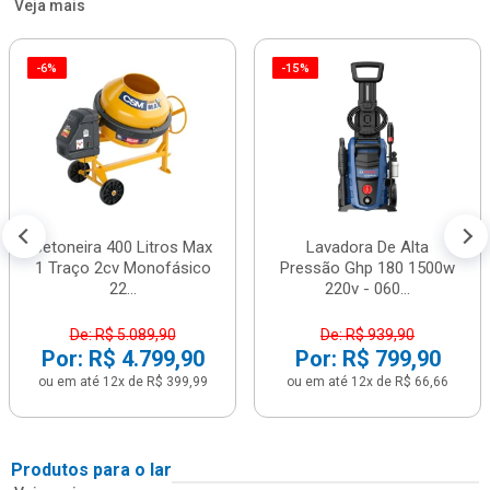
Veja mais
-6%
-15%
Betoneira 400 Litros Max
Lavadora De Alta
1 Traço 2cv Monofásico
Pressão Ghp 180 1500w
22...
220v - 060...
De: R$ 5.089,90
De: R$ 939,90
Por: R$ 4.799,90
Por: R$ 799,90
ou em até 12x de R$ 399,99
ou em até 12x de R$ 66,66
Produtos para o lar