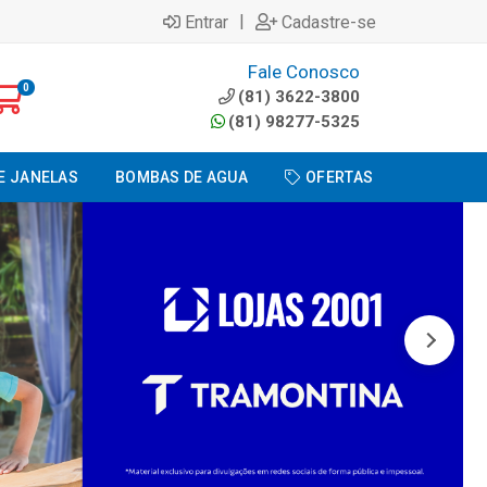
|
Entrar
Cadastre-se
Fale Conosco
0
(81) 3622-3800
(81) 98277-5325
E JANELAS
BOMBAS DE AGUA
OFERTAS