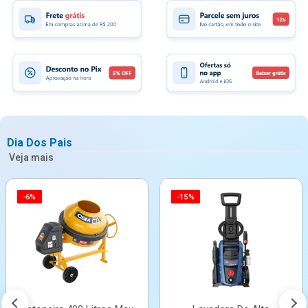
Dia Dos Pais
Veja mais
-6%
-15%