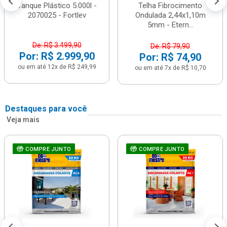
Tanque Plástico 5.000l -
Telha Fibrocimento
2070025 - Fortlev
Ondulada 2,44x1,10m
5mm - Etern...
De: R$ 3.499,90
De: R$ 79,90
Por: R$ 2.999,90
Por: R$ 74,90
ou em até 12x de R$ 249,99
ou em até 7x de R$ 10,70
Destaques para você
Veja mais
COMPRE JUNTO
COMPRE JUNTO