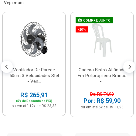
Veja mais
COMPRE JUNTO
-20%
Ventilador De Parede
Cadeira Bistrô Atlântida
50cm 3 Velocidades Stel
Em Polipropileno Branco
- Ven...
-...
R$ 265,91
De: R$ 74,90
Por: R$ 59,90
(5% de Desconto no PIX)
ou em até 12x de R$ 23,33
ou em até 5x de R$ 11,98