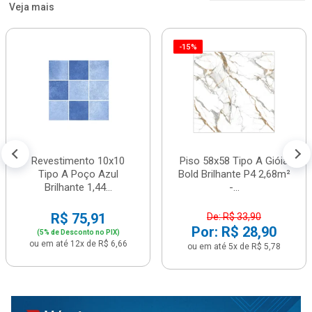
Veja mais
-15%
Revestimento 10x10
Piso 58x58 Tipo A Gióia
Tipo A Poço Azul
Bold Brilhante P4 2,68m²
Brilhante 1,44...
-...
R$ 75,91
De: R$ 33,90
Por: R$ 28,90
(5% de Desconto no PIX)
ou em até 12x de R$ 6,66
ou em até 5x de R$ 5,78