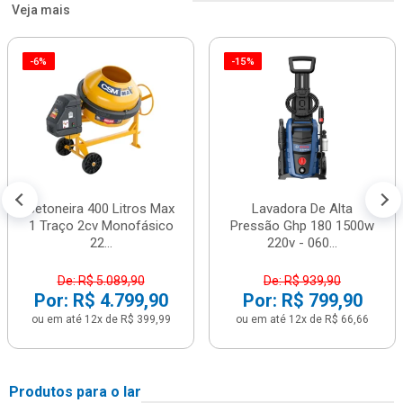
Veja mais
-6%
-15%
Betoneira 400 Litros Max
Lavadora De Alta
1 Traço 2cv Monofásico
Pressão Ghp 180 1500w
22...
220v - 060...
De: R$ 5.089,90
De: R$ 939,90
Por: R$ 4.799,90
Por: R$ 799,90
ou em até 12x de R$ 399,99
ou em até 12x de R$ 66,66
Produtos para o lar