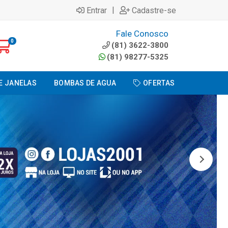
|
Entrar
Cadastre-se
Fale Conosco
0
(81) 3622-3800
(81) 98277-5325
E JANELAS
BOMBAS DE AGUA
OFERTAS