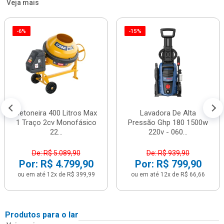
Veja mais
-6%
-15%
Betoneira 400 Litros Max
Lavadora De Alta
1 Traço 2cv Monofásico
Pressão Ghp 180 1500w
22...
220v - 060...
De: R$ 5.089,90
De: R$ 939,90
Por: R$ 4.799,90
Por: R$ 799,90
ou em até 12x de R$ 399,99
ou em até 12x de R$ 66,66
Produtos para o lar