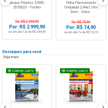
Tanque Plástico 5.000l -
Telha Fibrocimento
2070025 - Fortlev
Ondulada 2,44x1,10m
5mm - Etern...
De: R$ 3.499,90
De: R$ 79,90
Por: R$ 2.999,90
Por: R$ 74,90
ou em até 12x de R$ 249,99
ou em até 7x de R$ 10,70
Destaques para você
Veja mais
COMPRE JUNTO
COMPRE JUNTO