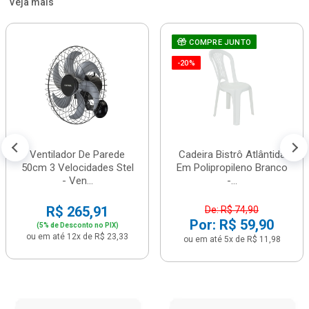
Veja mais
COMPRE JUNTO
-20%
Ventilador De Parede
Cadeira Bistrô Atlântida
50cm 3 Velocidades Stel
Em Polipropileno Branco
- Ven...
-...
R$ 265,91
De: R$ 74,90
Por: R$ 59,90
(5% de Desconto no PIX)
ou em até 12x de R$ 23,33
ou em até 5x de R$ 11,98