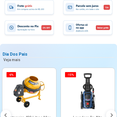
Dia Dos Pais
Veja mais
-6%
-15%