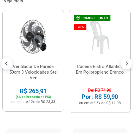
Veja mais
COMPRE JUNTO
-20%
Ventilador De Parede
Cadeira Bistrô Atlântida
50cm 3 Velocidades Stel
Em Polipropileno Branco
- Ven...
-...
R$ 265,91
De: R$ 74,90
Por: R$ 59,90
(5% de Desconto no PIX)
ou em até 12x de R$ 23,33
ou em até 5x de R$ 11,98