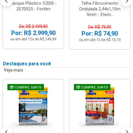
Tanque Plástico 5.000l -
Telha Fibrocimento
2070025 - Fortlev
Ondulada 2,44x1,10m
5mm - Etern...
De: R$ 3.499,90
De: R$ 79,90
Por: R$ 2.999,90
Por: R$ 74,90
ou em até 12x de R$ 249,99
ou em até 7x de R$ 10,70
Destaques para você
Veja mais
COMPRE JUNTO
COMPRE JUNTO