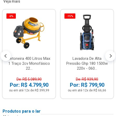
Veja mais
-6%
-15%
Betoneira 400 Litros Max
Lavadora De Alta
1 Traço 2cv Monofásico
Pressão Ghp 180 1500w
22...
220v - 060...
De: R$ 5.089,90
De: R$ 939,90
Por: R$ 4.799,90
Por: R$ 799,90
ou em até 12x de R$ 399,99
ou em até 12x de R$ 66,66
Produtos para o lar