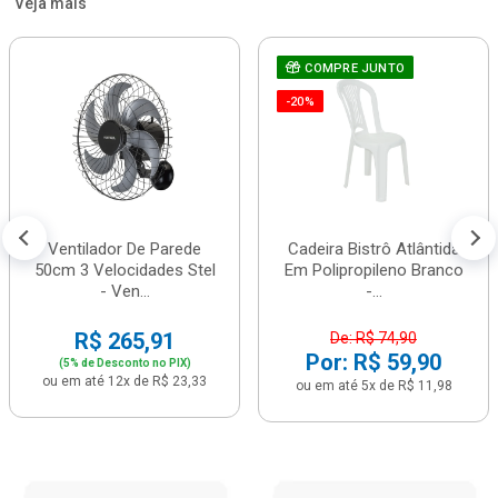
Veja mais
COMPRE JUNTO
-20%
Ventilador De Parede
Cadeira Bistrô Atlântida
50cm 3 Velocidades Stel
Em Polipropileno Branco
- Ven...
-...
R$ 265,91
De: R$ 74,90
Por: R$ 59,90
(5% de Desconto no PIX)
ou em até 12x de R$ 23,33
ou em até 5x de R$ 11,98