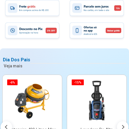
Dia Dos Pais
Veja mais
-6%
-15%