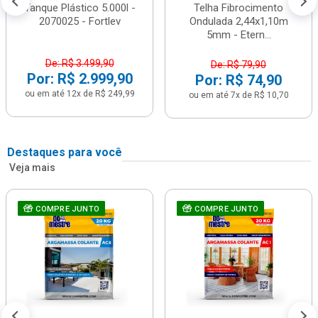
Tanque Plástico 5.000l -
Telha Fibrocimento
2070025 - Fortlev
Ondulada 2,44x1,10m
5mm - Etern...
De: R$ 3.499,90
De: R$ 79,90
Por: R$ 2.999,90
Por: R$ 74,90
ou em até 12x de R$ 249,99
ou em até 7x de R$ 10,70
Destaques para você
Veja mais
COMPRE JUNTO
COMPRE JUNTO