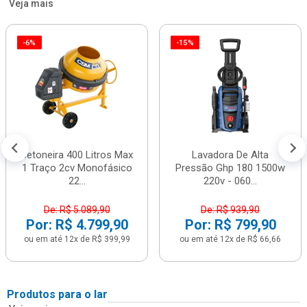
Veja mais
-6%
-15%
Betoneira 400 Litros Max
Lavadora De Alta
1 Traço 2cv Monofásico
Pressão Ghp 180 1500w
22...
220v - 060...
De: R$ 5.089,90
De: R$ 939,90
Por: R$ 4.799,90
Por: R$ 799,90
ou em até 12x de R$ 399,99
ou em até 12x de R$ 66,66
Produtos para o lar