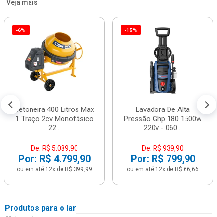
Veja mais
-6%
-15%
Betoneira 400 Litros Max
Lavadora De Alta
1 Traço 2cv Monofásico
Pressão Ghp 180 1500w
22...
220v - 060...
De: R$ 5.089,90
De: R$ 939,90
Por: R$ 4.799,90
Por: R$ 799,90
ou em até 12x de R$ 399,99
ou em até 12x de R$ 66,66
Produtos para o lar