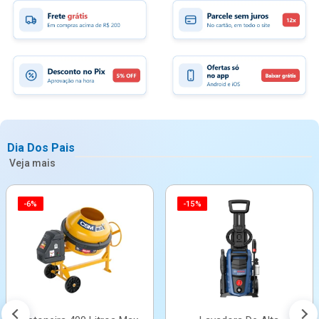
Dia Dos Pais
Veja mais
-6%
-15%