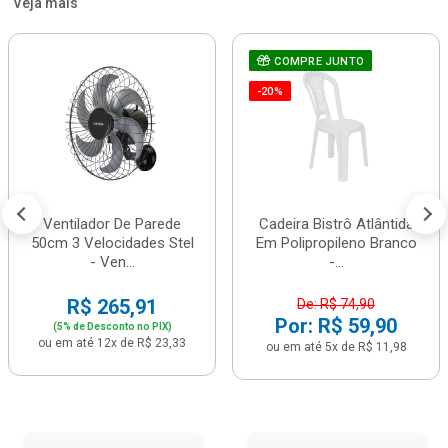
Veja mais
COMPRE JUNTO
-20%
Ventilador De Parede
Cadeira Bistrô Atlântida
50cm 3 Velocidades Stel
Em Polipropileno Branco
- Ven...
-...
R$ 265,91
De: R$ 74,90
Por: R$ 59,90
(5% de Desconto no PIX)
ou em até 12x de R$ 23,33
ou em até 5x de R$ 11,98