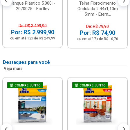
Tanque Plástico 5.000l -
Telha Fibrocimento
2070025 - Fortlev
Ondulada 2,44x1,10m
5mm - Etern...
De: R$ 3.499,90
De: R$ 79,90
Por: R$ 2.999,90
Por: R$ 74,90
ou em até 12x de R$ 249,99
ou em até 7x de R$ 10,70
Destaques para você
Veja mais
COMPRE JUNTO
COMPRE JUNTO