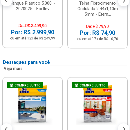
Tanque Plástico 5.000l -
Telha Fibrocimento
2070025 - Fortlev
Ondulada 2,44x1,10m
5mm - Etern...
De: R$ 3.499,90
De: R$ 79,90
Por: R$ 2.999,90
Por: R$ 74,90
ou em até 12x de R$ 249,99
ou em até 7x de R$ 10,70
Destaques para você
Veja mais
COMPRE JUNTO
COMPRE JUNTO