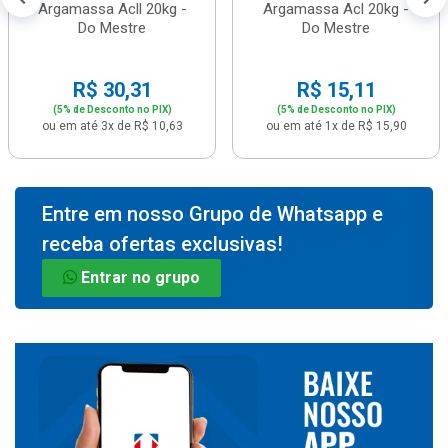
Argamassa Acll 20kg -
Argamassa Acl 20kg -
Do Mestre
Do Mestre
R$ 30,31
R$ 15,11
(5% de Desconto no PIX)
(5% de Desconto no PIX)
ou em até 3x de R$ 10,63
ou em até 1x de R$ 15,90
Entre em nosso Grupo de Whatsapp e
receba ofertas exclusivas!
Entrar no grupo