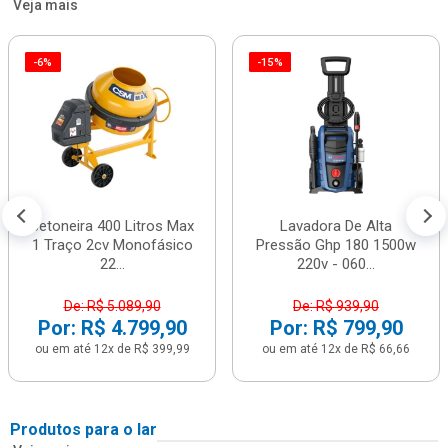
Veja mais
-6%
-15%
Betoneira 400 Litros Max
Lavadora De Alta
1 Traço 2cv Monofásico
Pressão Ghp 180 1500w
22...
220v - 060...
De: R$ 5.089,90
De: R$ 939,90
Por: R$ 4.799,90
Por: R$ 799,90
ou em até 12x de R$ 399,99
ou em até 12x de R$ 66,66
Produtos para o lar