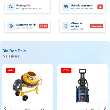
Dia Dos Pais
Veja mais
-6%
-15%