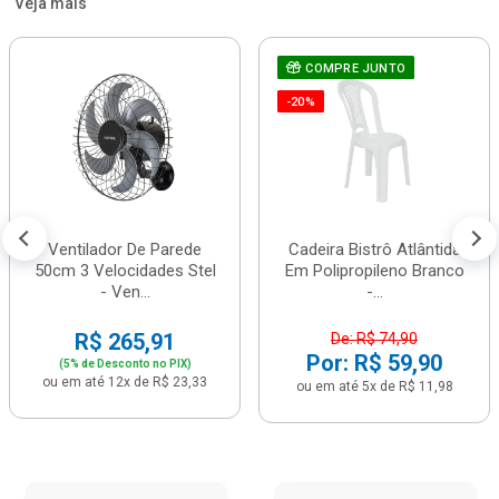
Veja mais
COMPRE JUNTO
-20%
Ventilador De Parede
Cadeira Bistrô Atlântida
50cm 3 Velocidades Stel
Em Polipropileno Branco
- Ven...
-...
R$ 265,91
De: R$ 74,90
Por: R$ 59,90
(5% de Desconto no PIX)
ou em até 12x de R$ 23,33
ou em até 5x de R$ 11,98