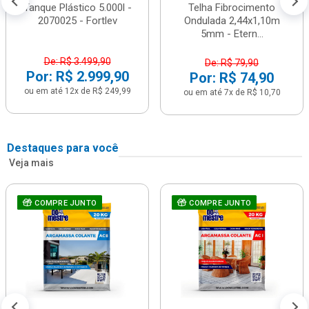
Tanque Plástico 5.000l -
Telha Fibrocimento
2070025 - Fortlev
Ondulada 2,44x1,10m
5mm - Etern...
De: R$ 3.499,90
De: R$ 79,90
Por: R$ 2.999,90
Por: R$ 74,90
ou em até 12x de R$ 249,99
ou em até 7x de R$ 10,70
Destaques para você
Veja mais
COMPRE JUNTO
COMPRE JUNTO