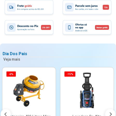
Dia Dos Pais
Veja mais
-6%
-15%