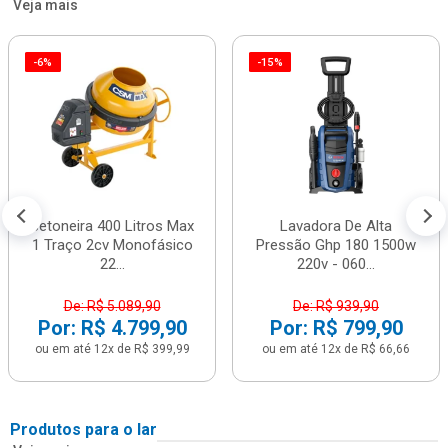
Veja mais
-6%
-15%
Betoneira 400 Litros Max
Lavadora De Alta
1 Traço 2cv Monofásico
Pressão Ghp 180 1500w
22...
220v - 060...
De: R$ 5.089,90
De: R$ 939,90
Por: R$ 4.799,90
Por: R$ 799,90
ou em até 12x de R$ 399,99
ou em até 12x de R$ 66,66
Produtos para o lar