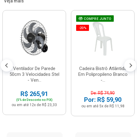
Veja mais
COMPRE JUNTO
-20%
Ventilador De Parede
Cadeira Bistrô Atlântida
50cm 3 Velocidades Stel
Em Polipropileno Branco
- Ven...
-...
R$ 265,91
De: R$ 74,90
Por: R$ 59,90
(5% de Desconto no PIX)
ou em até 12x de R$ 23,33
ou em até 5x de R$ 11,98