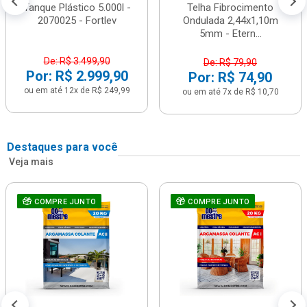
Tanque Plástico 5.000l -
Telha Fibrocimento
2070025 - Fortlev
Ondulada 2,44x1,10m
5mm - Etern...
De: R$ 3.499,90
De: R$ 79,90
Por: R$ 2.999,90
Por: R$ 74,90
ou em até 12x de R$ 249,99
ou em até 7x de R$ 10,70
Destaques para você
Veja mais
COMPRE JUNTO
COMPRE JUNTO