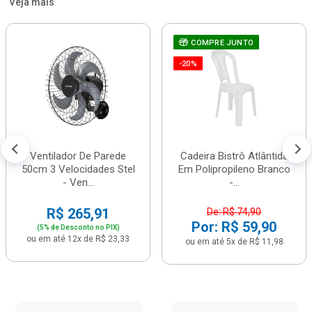
Veja mais
COMPRE JUNTO
-20%
Ventilador De Parede
Cadeira Bistrô Atlântida
50cm 3 Velocidades Stel
Em Polipropileno Branco
- Ven...
-...
R$ 265,91
De: R$ 74,90
Por: R$ 59,90
(5% de Desconto no PIX)
ou em até 12x de R$ 23,33
ou em até 5x de R$ 11,98