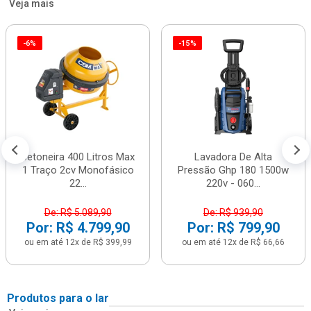
Veja mais
-6%
-15%
Betoneira 400 Litros Max
Lavadora De Alta
1 Traço 2cv Monofásico
Pressão Ghp 180 1500w
22...
220v - 060...
De: R$ 5.089,90
De: R$ 939,90
Por: R$ 4.799,90
Por: R$ 799,90
ou em até 12x de R$ 399,99
ou em até 12x de R$ 66,66
Produtos para o lar