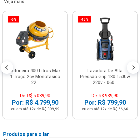
Veja mais
-6%
-15%
Betoneira 400 Litros Max
Lavadora De Alta
1 Traço 2cv Monofásico
Pressão Ghp 180 1500w
22...
220v - 060...
De: R$ 5.089,90
De: R$ 939,90
Por: R$ 4.799,90
Por: R$ 799,90
ou em até 12x de R$ 399,99
ou em até 12x de R$ 66,66
Produtos para o lar