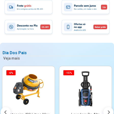
Dia Dos Pais
Veja mais
-6%
-15%