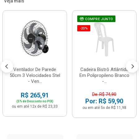
Veja mais
COMPRE JUNTO
-20%
Ventilador De Parede
Cadeira Bistrô Atlântida
50cm 3 Velocidades Stel
Em Polipropileno Branco
- Ven...
-...
R$ 265,91
De: R$ 74,90
Por: R$ 59,90
(5% de Desconto no PIX)
ou em até 12x de R$ 23,33
ou em até 5x de R$ 11,98