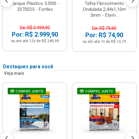
Tanque Plástico 5.000l -
Telha Fibrocimento
2070025 - Fortlev
Ondulada 2,44x1,10m
5mm - Etern...
De: R$ 3.499,90
De: R$ 79,90
Por: R$ 2.999,90
Por: R$ 74,90
ou em até 12x de R$ 249,99
ou em até 7x de R$ 10,70
Destaques para você
Veja mais
COMPRE JUNTO
COMPRE JUNTO