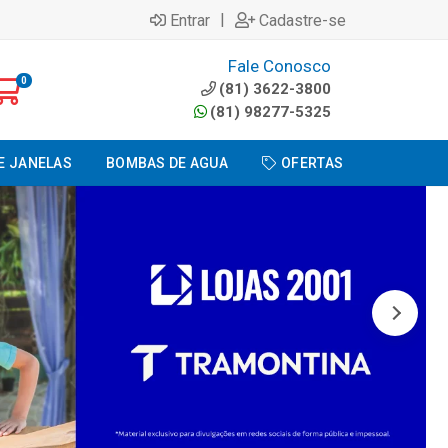
|
Entrar
Cadastre-se
Fale Conosco
0
(81) 3622-3800
(81) 98277-5325
E JANELAS
BOMBAS DE AGUA
OFERTAS